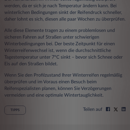
werden, da er sich je nach Temperatur ändern kann. Bei
winterlichen Bedingungen sinkt der Reifendruck schneller,
daher lohnt es sich, diesen alle paar Wochen zu überprüfen.
Alle diese Elemente tragen zu einem problemlosen und
sicheren Fahren auf Straßen unter schwierigen
Winterbedingungen bei. Der beste Zeitpunkt für einen
Winterreifenwechsel ist, wenn die durchschnittliche
Tagestemperatur unter 7°C sinkt – bevor sich Schnee oder
Eis auf den Straßen bildet.
Wenn Sie den Profilzustand Ihrer Winterreifen regelmäßig
überprüfen und im Voraus einen Besuch beim
Reifenspezialisten planen, können Sie Verzögerungen
vermeiden und eine optimale Wintertauglichkeit.
Teilen auf
TIPPS