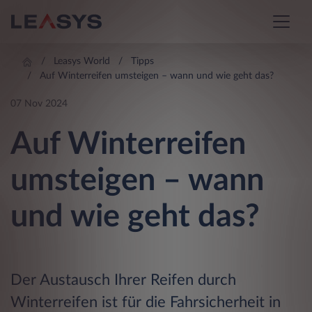
Leasys World
Tipps
Auf Winterreifen umsteigen – wann und wie geht das?
07 Nov 2024
Auf Winterreifen
umsteigen – wann
und wie geht das?
Der Austausch Ihrer Reifen durch
Winterreifen ist für die Fahrsicherheit in