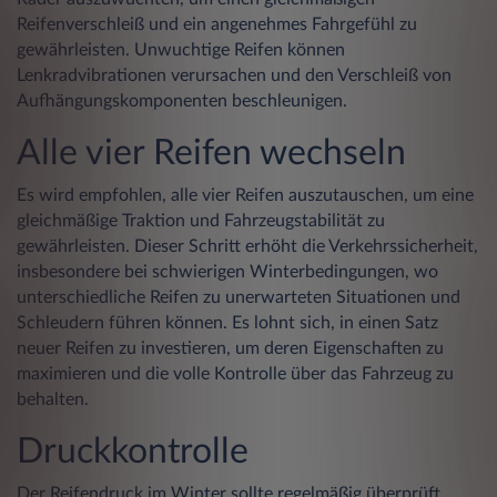
Reifenverschleiß und ein angenehmes Fahrgefühl zu
gewährleisten. Unwuchtige Reifen können
Lenkradvibrationen verursachen und den Verschleiß von
Aufhängungskomponenten beschleunigen.
Alle vier Reifen wechseln
Es wird empfohlen, alle vier Reifen auszutauschen, um eine
gleichmäßige Traktion und Fahrzeugstabilität zu
gewährleisten. Dieser Schritt erhöht die Verkehrssicherheit,
insbesondere bei schwierigen Winterbedingungen, wo
unterschiedliche Reifen zu unerwarteten Situationen und
Schleudern führen können. Es lohnt sich, in einen Satz
neuer Reifen zu investieren, um deren Eigenschaften zu
maximieren und die volle Kontrolle über das Fahrzeug zu
behalten.
Druckkontrolle
Der Reifendruck im Winter sollte regelmäßig überprüft