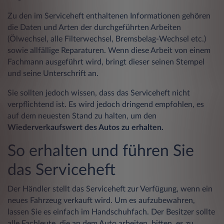
Zu den im Serviceheft enthaltenen Informationen gehören
die Daten und Arten der durchgeführten Arbeiten
(Ölwechsel, alle Filterwechsel, Bremsbelag-Wechsel etc.)
sowie allfällige Reparaturen. Wenn diese Arbeit von einem
Fachmann ausgeführt wird, bringt dieser seinen Stempel
und seine Unterschrift an.
Sie sollten jedoch wissen, dass das Serviceheft nicht
verpflichtend ist. Es wird jedoch dringend empfohlen, es
auf dem neuesten Stand zu halten, um den
Wiederverkaufswert des Autos zu erhalten.
So erhalten und führen Sie
das Serviceheft
Der Händler stellt das Serviceheft zur Verfügung, wenn ein
neues Fahrzeug verkauft wird. Um es aufzubewahren,
lassen Sie es einfach im Handschuhfach. Der Besitzer sollte
alle Fachleute, die an dem Auto arbeiten, bitten, es zu