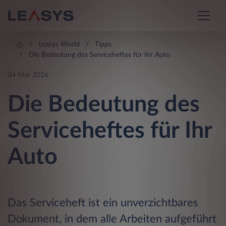
Leasys World
Tipps
Die Bedeutung des Serviceheftes für Ihr Auto
04 Mar 2026
Die Bedeutung des
Serviceheftes für Ihr
Auto
Das Serviceheft ist ein unverzichtbares
Dokument, in dem alle Arbeiten aufgeführt