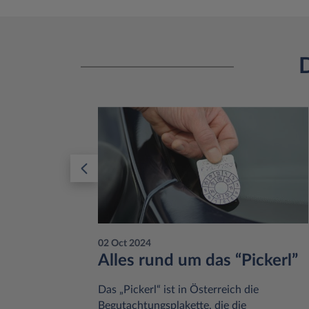
D
02 Oct 2024
von
Alles rund um das “Pickerl”
Das „Pickerl“ ist in Österreich die
Begutachtungsplakette, die die