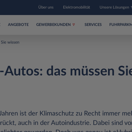
Über uns
Elektromobilität
Unsere Lösungen
E
ANGEBOTE
GEWERBEKUNDEN
SERVICES
FUHRPARK
 Sie wissen
-Autos: das müssen Si
 Jahren ist der Klimaschutz zu Recht immer me
rückt, auch in der Autoindustrie. Dabei sind vo