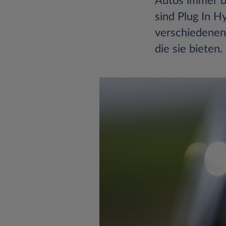
Autos immer b
sind Plug In H
verschiedenen 
die sie bieten.