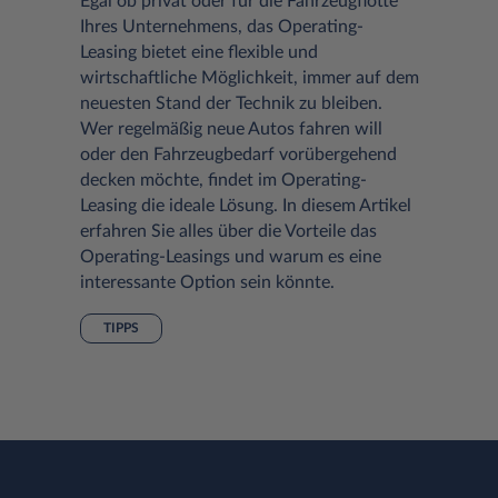
Egal ob privat oder für die Fahrzeugflotte
Ihres Unternehmens, das Operating-
Leasing bietet eine flexible und
wirtschaftliche Möglichkeit, immer auf dem
neuesten Stand der Technik zu bleiben.
Wer regelmäßig neue Autos fahren will
oder den Fahrzeugbedarf vorübergehend
decken möchte, findet im Operating-
Leasing die ideale Lösung. In diesem Artikel
erfahren Sie alles über die Vorteile das
Operating-Leasings und warum es eine
interessante Option sein könnte.
TIPPS