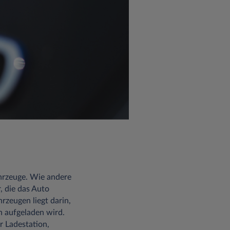
hrzeuge. Wie andere
, die das Auto
zeugen liegt darin,
n aufgeladen wird.
r Ladestation,