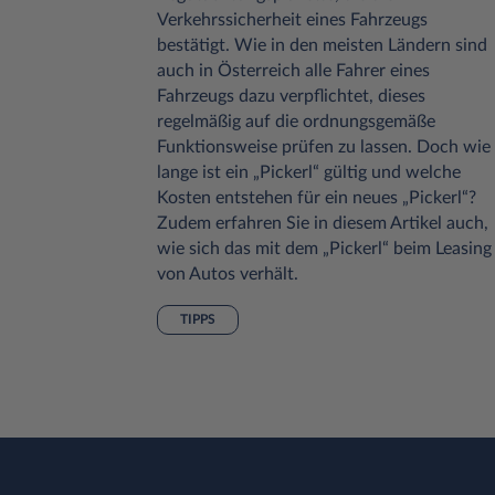
chutz und
Verkehrssicherheit eines Fahrzeugs
Autos
bestätigt. Wie in den meisten Ländern sind
eigender
auch in Österreich alle Fahrer eines
raßen
Fahrzeugs dazu verpflichtet, dieses
n zur
regelmäßig auf die ordnungsgemäße
muss ein
Funktionsweise prüfen zu lassen. Doch wie
sten
lange ist ein „Pickerl“ gültig und welche
Kosten entstehen für ein neues „Pickerl“?
Zudem erfahren Sie in diesem Artikel auch,
wie sich das mit dem „Pickerl“ beim Leasing
von Autos verhält.
TIPPS