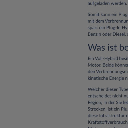
aufgeladen werden.
Somit kann ein Plug
mit dem Verbrennung
spart ein Plug-In H
Benzin oder Diesel,
Was ist b
Ein Voll-Hybrid bes
Motor. Beide können
den Verbrennungsmo
kinetische Energie 
Welcher dieser Type
entscheidet nicht n
Region, in der Sie 
Strecken, ist ein Pl
diese Infrastruktur
Kraftstoffverbrauch