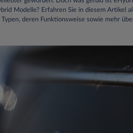
eliebter geworden. Doch was genau ist eHybr
ybrid Modelle? Erfahren Sie in diesem Artikel al
Typen, deren Funktionsweise sowie mehr über 