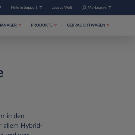
Hilfe & Support
Leasys Welt
My-Leasys
MANAGER
PRODUKTE
GEBRAUCHTWAGEN
e
hr in den
r allem Hybrid-