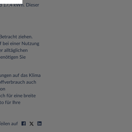
nd 17,4 kWh. Dieser
 Betracht ziehen.
f bei einer Nutzung
r alltäglichen
enötigen Sie
kungen auf das Klima
toffverbrauch auch
von
ch für eine breite
o für Ihre
Teilen auf