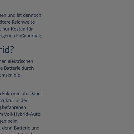
hen und ist dennoch
itere Reichweite
t nur Kosten für
 eigenen Fußabdruck.
rid?
nen elektrischen
e Batterie durch
emsen die
n Faktoren ab. Dabei
ruktur in der
ig befahrenen
nem Voll-Hybrid-Auto
ngen beim
, denn Batterie und