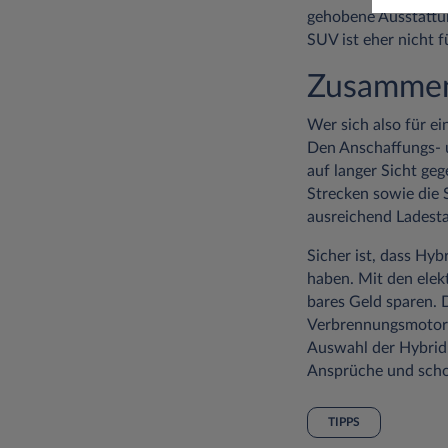
gehobene Ausstattun
SUV ist eher nicht f
Zusammen
Wer sich also für ei
Den Anschaffungs- u
auf langer Sicht geg
Strecken sowie die 
ausreichend Ladesta
Sicher ist, dass Hy
haben. Mit den elek
bares Geld sparen. 
Verbrennungsmotoren
Auswahl der Hybrid-
Ansprüche und scho
TIPPS