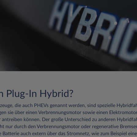
in Plug-In Hybrid?
zeuge, die auch PHEVs genannt werden, sind spezielle Hybridfa
en sie über einen Verbrennungsmotor sowie einen Elektromotor
 antreiben können. Der große Unterschied zu anderen Hybridfahr
icht nur durch den Verbrennungsmotor oder regenerative Bremse
e Batterie auch extern über das Stromnetz, wie zum Beispiel eine