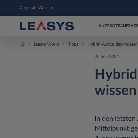
Corporate Website
ANGEBOTSANFRAG
Leasys World
Tipps
Hybrid-Autos: das müssen
26 Sep 2024
Hybrid
wissen
In den letzten
Mittelpunkt ge