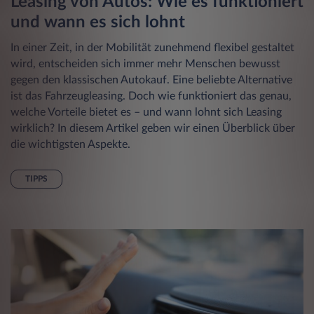
Leasing von Autos: Wie es funktioniert
und wann es sich lohnt
In einer Zeit, in der Mobilität zunehmend flexibel gestaltet
wird, entscheiden sich immer mehr Menschen bewusst
gegen den klassischen Autokauf. Eine beliebte Alternative
ist das Fahrzeugleasing. Doch wie funktioniert das genau,
welche Vorteile bietet es – und wann lohnt sich Leasing
wirklich? In diesem Artikel geben wir einen Überblick über
die wichtigsten Aspekte.
TIPPS