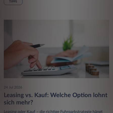
TIPPS
24 Jul 2026
Leasing vs. Kauf: Welche Option lohnt
sich mehr?
Leasing oder Kauf – die richtige Fuhrparkstrategie hängt