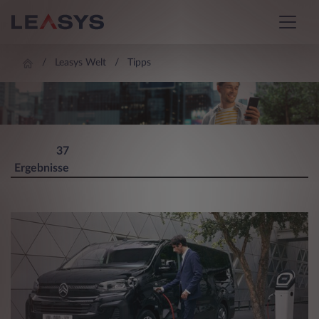
Leasys Welt
Tipps
LEASYS WELT
37
Ergebnisse