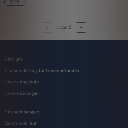
TIPPS
1
von
5
Über uns
Kilometerleasing für Gewerbekunden
Unsere Angebote
Unsere Lösungen
Fuhrparkmanager
Elektromobilität