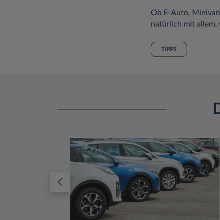
Ob E-Auto, Minivan
natürlich mit allem,
TIPPS
D