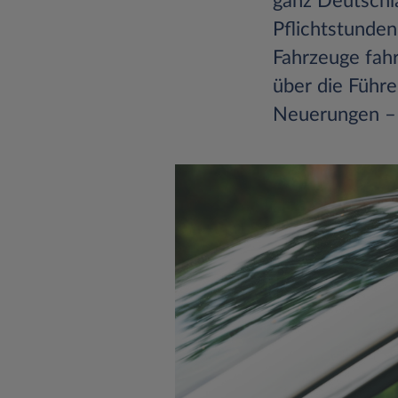
ganz Deutschl
Pflichtstunde
Fahrzeuge fahr
über die Führe
Neuerungen – 