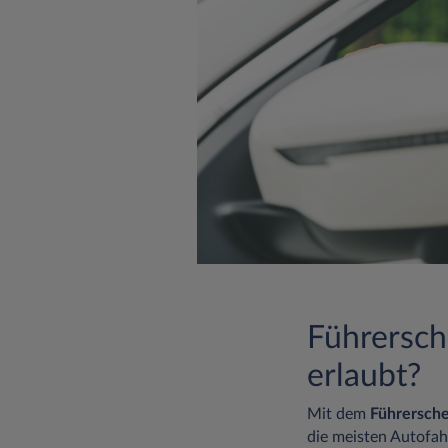
Führersch
erlaubt?
Mit dem
Führersche
die meisten Autofah