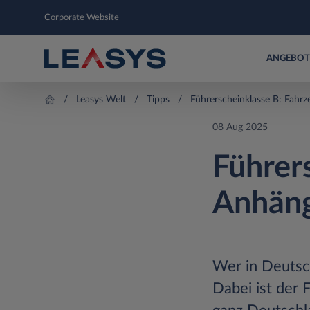
Corporate Website
ANGEBOT
Leasys Welt
Tipps
Führerscheinklasse B: Fahr
08 Aug 2025
Führer
Anhäng
Wer in Deutsch
Dabei ist der 