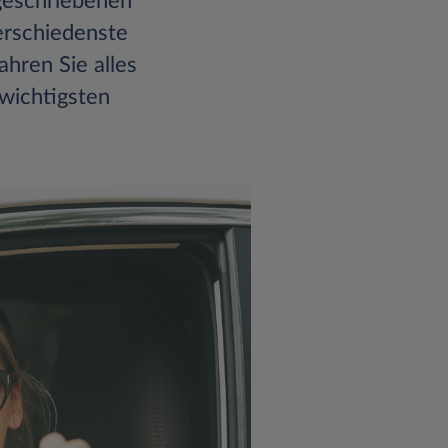
geschriebenen
erschiedenste
hren Sie alles
 wichtigsten