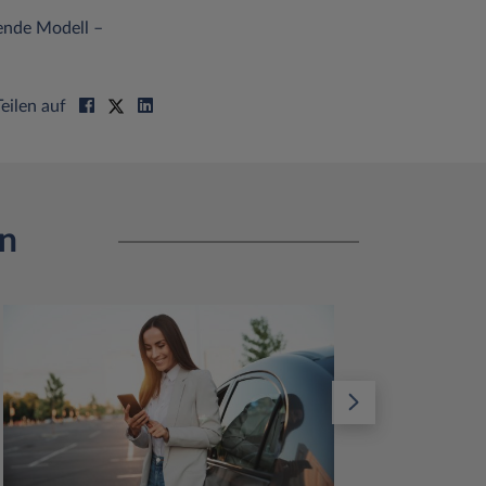
ende Modell –
Teilen auf
en