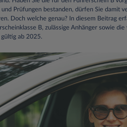
and. Haben Sie die für den Führerschein B vor
n und Prüfungen bestanden, dürfen Sie damit v
en. Doch welche genau? In diesem Beitrag erfa
rscheinklasse B, zulässige Anhänger sowie die
gültig ab 2025.