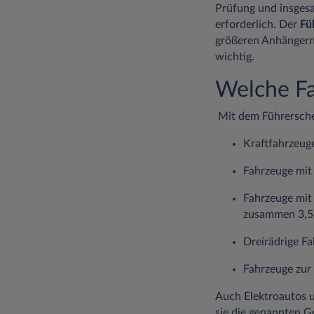
Prüfung und insgesa
erforderlich. Der
Fü
größeren Anhängern 
wichtig.
Welche Fa
Mit dem Führersche
Kraftfahrzeuge
Fahrzeuge mit
Fahrzeuge mit
zusammen 3,5 
Dreirädrige F
Fahrzeuge zur 
Auch Elektroautos 
sie die genannten 