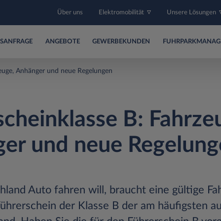
Über uns
Elektromobilität
Unsere Lösungen
SANFRAGE
ANGEBOTE
GEWERBEKUNDEN
FUHRPARKMANAG
zeuge, Anhänger und neue Regelungen
scheinklasse B: Fahrze
er und neue Regelung
land Auto fahren will, braucht eine gültige Fah
Führerschein der Klasse B der am häufigsten au