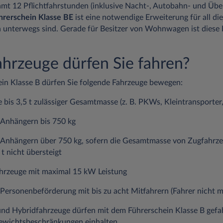
mt 12 Pflichtfahrstunden (inklusive Nacht-, Autobahn- und Übe
hrerschein Klasse BE
ist eine notwendige Erweiterung für all die
unterwegs sind. Gerade für Besitzer von Wohnwagen ist diese 
hrzeuge dürfen Sie fahren?
in Klasse B dürfen Sie folgende Fahrzeuge bewegen:
 bis 3,5 t zulässiger Gesamtmasse (z. B. PKWs, Kleintransporte
 Anhängern bis 750 kg
 Anhängern über 750 kg, sofern die Gesamtmasse von Zugfahrz
t nicht übersteigt
ahrzeuge mit maximal 15 kW Leistung
Personenbeförderung mit bis zu acht Mitfahrern (Fahrer nicht m
und Hybridfahrzeuge dürfen mit dem Führerschein Klasse B gefa
Gewichtsbeschränkungen einhalten.