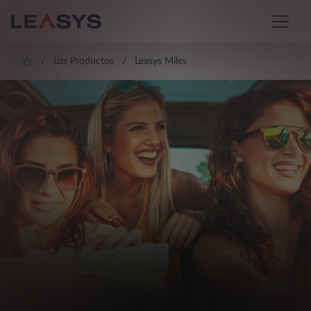
Los Productos
Leasys Miles