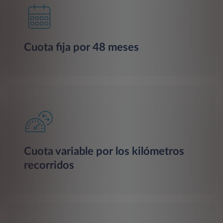
Cuota fija por 48 meses
Cuota variable por los kilómetros
recorridos