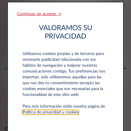
Continuar sin aceptar →
Ningún límite de recorrido
VALORAMOS SU
PRIVACIDAD
Utilizamos cookies propias y de terceros para
mostrarte publicidad relacionada con tus
hábitos de navegación y mejorar nuestras
comunicaciones contigo. Tus preferencias nos
importan, solo utilizaremos aquellas para las
que nos des tu consentimiento excepto las
cookies esenciales que son necesarias para la
funcionalidad de este sitio web.
Motor térmico
Para más información visite nuestra página de
Motor eléctrico
Política de privacidad y cookies
.
Servicios incluidos