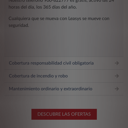
Nuestro teléfono 900-822777 es gratis, activo las 24
horas del día, los 365 días del año.
Cualquiera que se mueva con Leasys se mueve con
seguridad.
Cobertura responsabilidad civil obligatoria
Cobertura de incendio y robo
Mantenimiento ordinario y extraordinario
DESCUBRE LAS OFERTAS