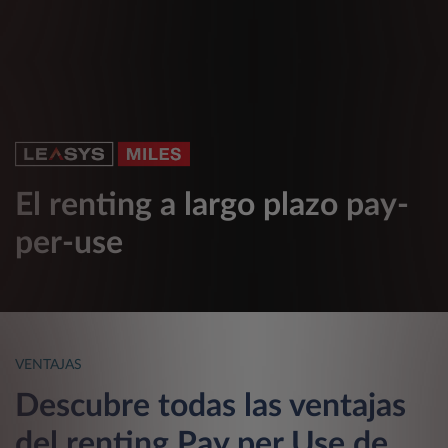
El renting a largo plazo pay-
per-use
VENTAJAS
Descubre todas las ventajas
del renting Pay per Use de