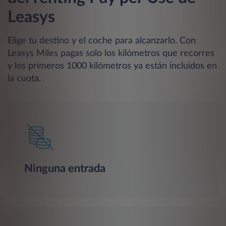
Leasys
Elige tu destino y el coche para alcanzarlo. Con
Leasys Miles pagas solo los kilómetros que recorres
y los primeros 1000 kilómetros ya están incluidos en
la cuota.
Ninguna entrada