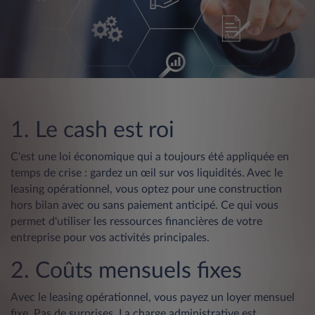
1. Le cash est roi
C'est une loi économique qui a toujours été appliquée en
temps de crise : gardez un œil sur vos liquidités. Avec le
leasing opérationnel, vous optez pour une construction
hors bilan avec ou sans paiement anticipé. Ce qui vous
permet d'utiliser les ressources financières de votre
entreprise pour vos activités principales.
2. Coûts mensuels fixes
Avec le leasing opérationnel, vous payez un loyer mensuel
fixe. Pas de surprises. La charge administrative est