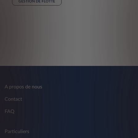
GESTION DE FLOTTE
A propos de nous
Contact
FAQ
Particuliers