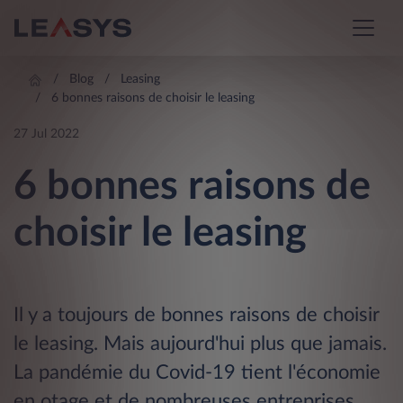
Blog
Leasing
6 bonnes raisons de choisir le leasing
27 Jul 2022
6 bonnes raisons de
choisir le leasing
Il y a toujours de bonnes raisons de choisir
le leasing. Mais aujourd'hui plus que jamais.
La pandémie du Covid-19 tient l'économie
en otage et de nombreuses entreprises