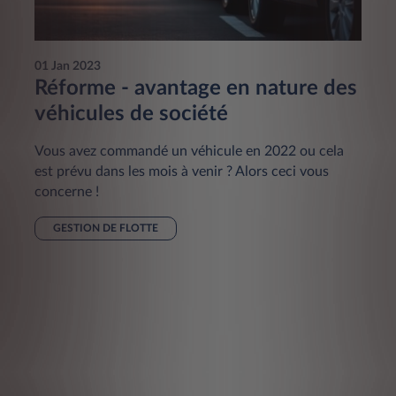
01 Jan 2023
Réforme - avantage en nature des
véhicules de société
Vous avez commandé un véhicule en 2022 ou cela
est prévu dans les mois à venir ? Alors ceci vous
concerne !
GESTION DE FLOTTE