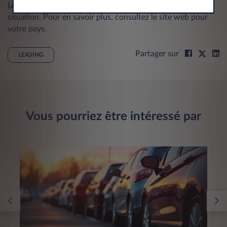
Les choix du leasing ou de l'achat dépend de votre
situation. Pour en savoir plus, consultez le site web pour
votre pays.
Partager sur
LEASING
Vous pourriez être intéressé par