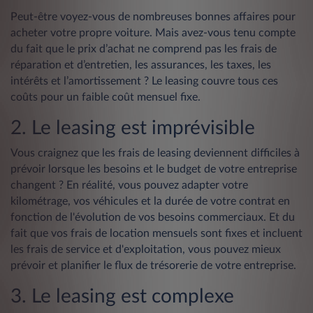
Peut-être voyez-vous de nombreuses bonnes affaires pour
acheter votre propre voiture. Mais avez-vous tenu compte
du fait que le prix d’achat ne comprend pas les frais de
réparation et d’entretien, les assurances, les taxes, les
intérêts et l’amortissement ? Le leasing couvre tous ces
coûts pour un faible coût mensuel fixe.
2. Le leasing est imprévisible
Vous craignez que les frais de leasing deviennent difficiles à
prévoir lorsque les besoins et le budget de votre entreprise
changent ? En réalité, vous pouvez adapter votre
kilométrage, vos véhicules et la durée de votre contrat en
fonction de l'évolution de vos besoins commerciaux. Et du
fait que vos frais de location mensuels sont fixes et incluent
les frais de service et d'exploitation, vous pouvez mieux
prévoir et planifier le flux de trésorerie de votre entreprise.
3. Le leasing est complexe