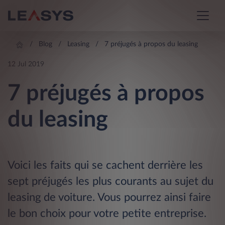
Blog
Leasing
7 préjugés à propos du leasing
12 Jul 2019
7 préjugés à propos
du leasing
Voici les faits qui se cachent derrière les
sept préjugés les plus courants au sujet du
leasing de voiture. Vous pourrez ainsi faire
le bon choix pour votre petite entreprise.