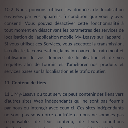
10.2 Nous pouvons utiliser les données de localisation
envoyées par vos appareils, à condition que vous y ayez
consenti. Vous pouvez désactiver cette fonctionnalité à
tout moment en désactivant les paramètres des services de
localisation de l'application mobile My-Leasys sur l'appareil.
Si vous utilisez ces Services, vous acceptez la transmission,
la collecte, la conservation, la maintenance, le traitement et
l'utilisation de vos données de localisation et de vos
requêtes afin de fournir et d'améliorer nos produits et
services basés sur la localisation et le trafic routier.
11. Contenu de tiers
11.1 My-Leasys ou tout service peut contenir des liens vers
d'autres sites Web indépendants qui ne sont pas fournis
par nous ou interagir avec ceux-ci. Ces sites indépendants
ne sont pas sous notre contrôle et nous ne sommes pas
responsables de leur contenu, de leurs conditions