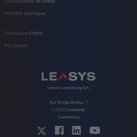
Gestionnaires de flottes
Mobilité électrique
Formulaire d'offre
My-Leasys
Leasys Luxembourg S.A.
Rue Nicolas Brosius, 7
L-3372 Leudelange
Luxembourg