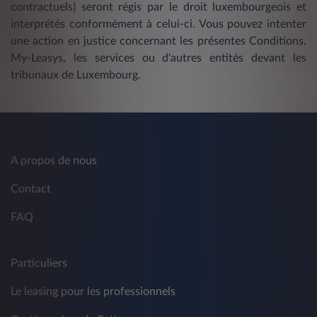
contractuels) seront régis par le droit luxembourgeois et
interprétés conformément à celui-ci. Vous pouvez intenter
une action en justice concernant les présentes Conditions,
My-Leasys, les services ou d'autres entités devant les
tribunaux de Luxembourg.
A propos de nous
Contact
FAQ
Particuliers
Le leasing pour les professionnels