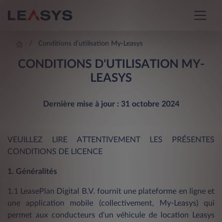
Conditions d’utilisation My-Leasys
CONDITIONS D'UTILISATION MY-
LEASYS
Dernière mise à jour : 31 octobre 2024
VEUILLEZ LIRE ATTENTIVEMENT LES PRÉSENTES
CONDITIONS DE LICENCE
1. Généralités
1.1 LeasePlan Digital B.V. fournit une plateforme en ligne et
une application mobile (collectivement, My-Leasys) qui
permet aux conducteurs d'un véhicule de location Leasys