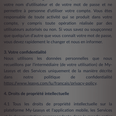
votre nom d'utilisateur et de votre mot de passe et ne
permettre à personne d'utiliser votre compte. Vous êtes
responsable de toute activité qui se produit dans votre
compte, y compris toute opération réalisée par des
utilisateurs autorisés ou non. Si vous savez ou soupçonnez
que quelqu'un d'autre que vous connaît votre mot de passe,
vous devez rapidement le changer et nous en informer.
3. Votre confidentialité
Nous utilisons les données personnelles que nous
recueillons par l'intermédiaire (de votre utilisation) de My-
Leasys et des Services uniquement de la manière décrite
dans notre politique de confidentialité
https://www.leasys.com/lu/francais/privacy-policy
.
4. Droits de propriété intellectuelle
4.1 Tous les droits de propriété intellectuelle sur la
plateforme My-Leasys et l'application mobile, les Services