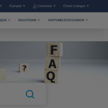
À propos
Connexion
Choisir la langue
RIQUE
SOLUTIONS
VOITURES D'OCCASION