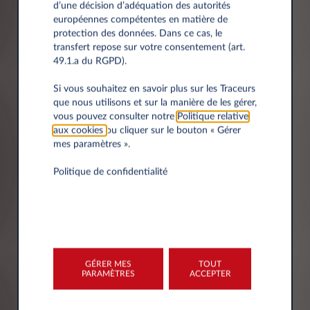
d’une décision d’adéquation des autorités
européennes compétentes en matière de
protection des données. Dans ce cas, le
transfert repose sur votre consentement (art.
Nom*
49.1.a du RGPD).
Si vous souhaitez en savoir plus sur les Traceurs
que nous utilisons et sur la manière de les gérer,
vous pouvez consulter notre
Politique relative
Email*
aux cookies
ou cliquer sur le bouton « Gérer
mes paramètres ».
Politique de confidentialité
Numéro de téléphone*
GÉRER MES
TOUT
PARAMÈTRES
ACCEPTER