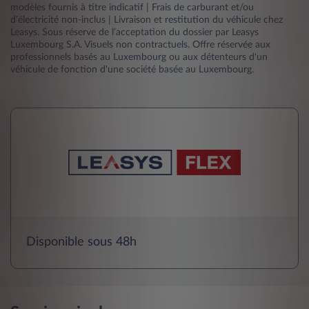
modèles fournis à titre indicatif | Frais de carburant et/ou
d'électricité non-inclus | Livraison et restitution du véhicule chez
Leasys. Sous réserve de l’acceptation du dossier par Leasys
Luxembourg S.A. Visuels non contractuels. Offre réservée aux
professionnels basés au Luxembourg ou aux détenteurs d'un
véhicule de fonction d'une société basée au Luxembourg.
Disponible sous 48h