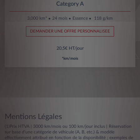
Category A
3,000 km*
24 mois
Essence
118 g/km
DEMANDER UNE OFFRE PERSONNALISEE
20,5€ HT/jour
*km/mois
Mentions Légales
(1)Prix HTVA | 3000 km/mois ou 100 km/jour inclus | Réservation
sur base d'une catégorie de véhicule (A, B, etc.) & modèle
effectivement attribué en fonction de la disponibilité ; exemples de