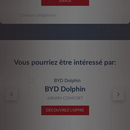
ENVOI
* Champs obligatoires
Vous pourriez être intéressé par:
BYD Dolphin
60KWH COMFORT
DÉCOUVREZ L'OFFRE