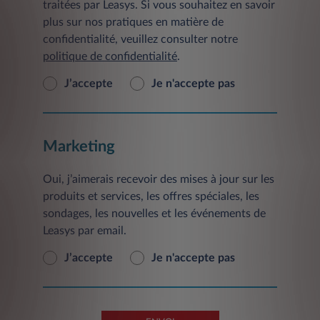
traitées par Leasys. Si vous souhaitez en savoir
plus sur nos pratiques en matière de
confidentialité, veuillez consulter notre
politique de confidentialité
.
J’accepte
Je n'accepte pas
Marketing
Oui, j’aimerais recevoir des mises à jour sur les
produits et services, les offres spéciales, les
sondages, les nouvelles et les événements de
Leasys par email.
J’accepte
Je n'accepte pas