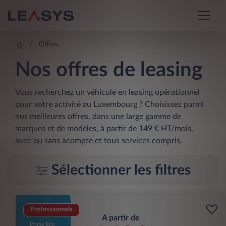
Offres
Nos offres de leasing
Vous recherchez un véhicule en leasing opérationnel
pour votre activité au Luxembourg ? Choisissez parmi
nos meilleures offres, dans une large gamme de
marques et de modèles, à partir de 149 € HT/mois,
avec ou sans acompte et tous services compris.
Sélectionner les filtres
Professionnels
A partir de
Prime Éco