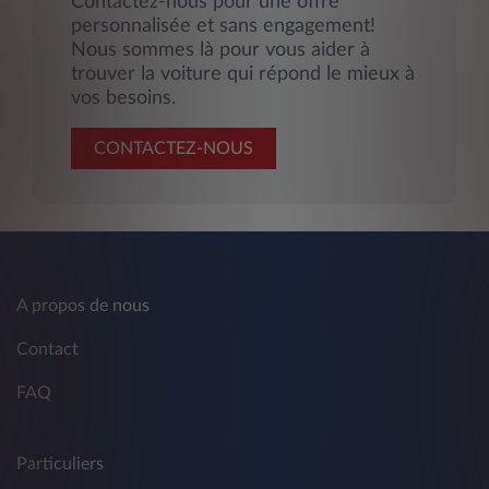
Contactez-nous pour une offre
personnalisée et sans engagement!
Nous sommes là pour vous aider à
trouver la voiture qui répond le mieux à
vos besoins.
CONTACTEZ-NOUS
A propos de nous
Contact
FAQ
Particuliers