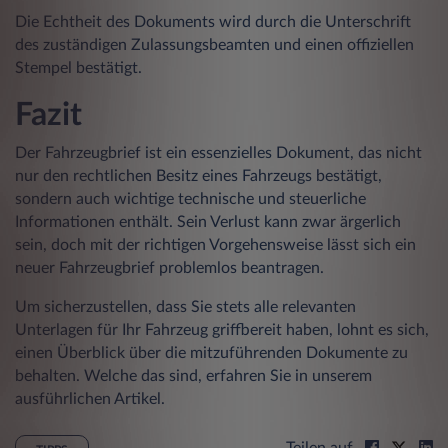
Die Echtheit des Dokuments wird durch die Unterschrift
des zuständigen Zulassungsbeamten und einen offiziellen
Stempel bestätigt.
Fazit
Der Fahrzeugbrief ist ein essenzielles Dokument, das nicht
nur den rechtlichen Besitz eines Fahrzeugs bestätigt,
sondern auch wichtige technische und steuerliche
Informationen enthält. Sein Verlust kann zwar ärgerlich
sein, doch mit der richtigen Vorgehensweise lässt sich ein
neuer Fahrzeugbrief problemlos beantragen.
Um sicherzustellen, dass Sie stets alle relevanten
Unterlagen für Ihr Fahrzeug griffbereit haben, lohnt es sich,
einen Überblick über die mitzuführenden Dokumente zu
behalten. Welche das sind, erfahren Sie in unserem
ausführlichen Artikel.
Teilen auf