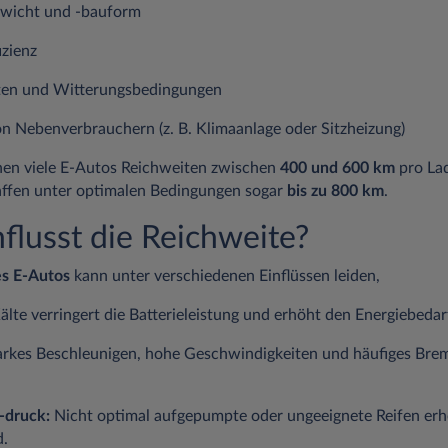
ht und -bauform
ienz
 und Witterungsbedingungen
enverbrauchern (z. B. Klimaanlage oder Sitzheizung)
hen viele E-Autos Reichweiten zwischen
400 und 600 km
pro Lad
affen unter optimalen Bedingungen sogar
bis zu 800 km
.
flusst die Reichweite?
es E-Autos
kann unter verschiedenen Einflüssen leiden,
älte verringert die Batterieleistung und erhöht den Energiebedar
rkes Beschleunigen, hohe Geschwindigkeiten und häufiges Bre
-druck:
Nicht optimal aufgepumpte oder ungeeignete Reifen er
d.