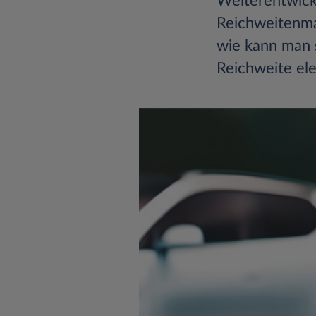
Weiterentwickl
Reichweitenma
wie kann man 
Reichweite ele