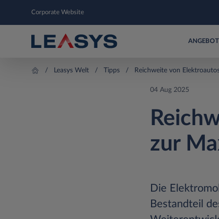
Corporate Website
ANGEBOT
Leasys Welt
Tipps
Reichweite von Elektroauto
04 Aug 2025
Reichw
zur Ma
Die Elektromob
Bestandteil de