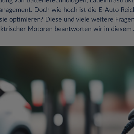
ung von Batterietechnologien, Ladeinfrastruk
nagement. Doch wie hoch ist die E-Auto Reic
sie optimieren? Diese und viele weitere Frag
ktrischer Motoren beantworten wir in diesem A