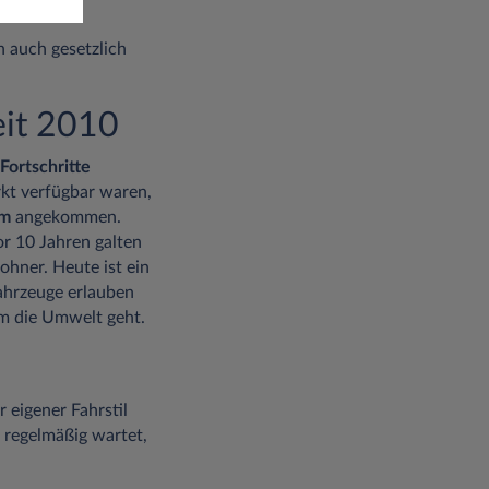
n auch gesetzlich
eit 2010
Fortschritte
kt verfügbar waren,
km
angekommen.
r 10 Jahren galten
hner. Heute ist ein
Fahrzeuge erlauben
m die Umwelt geht.
 eigener Fahrstil
 regelmäßig wartet,