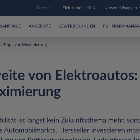
Über uns
Elektromobilität
Unsere Lösungen
SANFRAGE
ANGEBOTE
GEWERBEKUNDEN
FUHRPARKMANAG
s: Tipps zur Maximierung
eite von Elektroautos:
ximierung
ilität ist längst kein Zukunftsthema mehr, son
s Automobilmarkts. Hersteller investieren mass