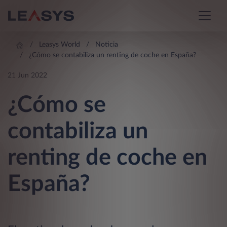
Leasys World
Noticia
¿Cómo se contabiliza un renting de coche en España?
21 Jun 2022
¿Cómo se
contabiliza un
renting de coche en
España?