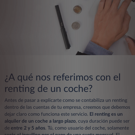
¿A qué nos referimos con el
renting de un coche?
Antes de pasar a explicarte como se contabiliza un renting
dentro de las cuentas de tu empresa, creemos que debemos
dejar claro como funciona este servicio.
El renting es un
alquiler de un coche a largo plazo
, cuya duración puede ser
de
entre 2 y 5 años
. Tú, como usuario del coche, solamente
serás el inquilino por el pago de una cuota mensual
. El