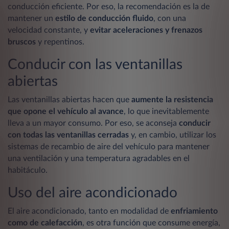
conducción eficiente. Por eso, la recomendación es la de
mantener un
estilo de conducción fluido
, con una
velocidad constante, y
evitar aceleraciones y frenazos
bruscos
y repentinos.
Conducir con las ventanillas
abiertas
Las ventanillas abiertas hacen que
aumente la resistencia
que opone el vehículo al avance
, lo que inevitablemente
lleva a un mayor consumo. Por eso, se aconseja
conducir
con todas las ventanillas cerradas
y, en cambio, utilizar los
sistemas de recambio de aire del vehículo para mantener
una ventilación y una temperatura agradables en el
habitáculo.
Uso del aire acondicionado
El aire acondicionado, tanto en modalidad de
enfriamiento
como de calefacción
, es otra función que consume energía,