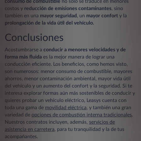
consumo de combustible
no solo se traduce en menores
costos y
reducción de emisiones contaminantes
, sino
también en una
mayor seguridad
, un
mayor confort
y la
prolongación de la vida útil del vehículo.
Conclusiones
Acostumbrarse a
conducir a menores velocidades y de
forma más fluida
es la mejor manera de lograr una
conducción eficiente. Los beneficios, como hemos visto,
son numerosos: menor consumo de combustible, mayores
ahorros, menor contaminación ambiental, mayor vida útil
del vehículo y un aumento del confort y la seguridad. Si te
interesa explorar formas aún más sostenibles de conducir y
quieres probar un vehículo eléctrico, Leasys cuenta con
toda una gama de
movilidad eléctrica
, y también una gran
variedad de
opciones de combustión interna tradicionales
.
Nuestros contratos incluyen, además,
servicios de
asistencia en carretera
, para tu tranquilidad y la de tus
acompañantes.