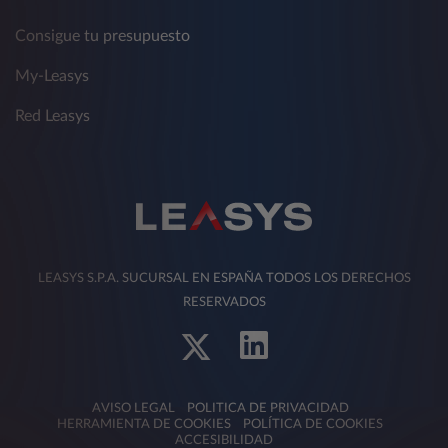
Consigue tu presupuesto
My-Leasys
Red Leasys
LEASYS S.P.A. SUCURSAL EN ESPAÑA TODOS LOS DERECHOS
RESERVADOS
AVISO LEGAL
POLITICA DE PRIVACIDAD
HERRAMIENTA DE COOKIES
POLÍTICA DE COOKIES
ACCESIBILIDAD