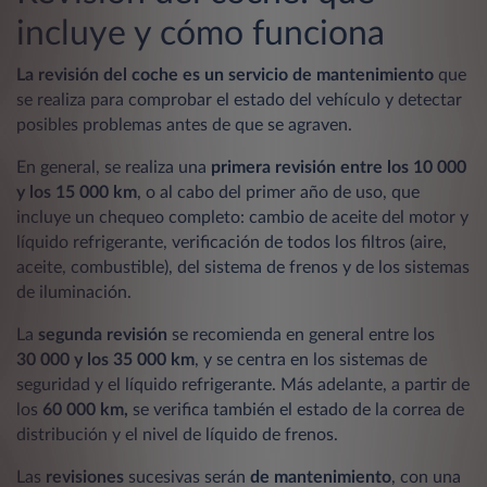
incluye y cómo funciona
La revisión del coche es un
servicio de mantenimiento
que
se realiza para comprobar el estado del vehículo y detectar
posibles problemas antes de que se agraven.
En general, se realiza una
primera revisión entre los 10 000
y los 15 000 km
, o al cabo del primer año de uso, que
incluye un chequeo completo: cambio de aceite del motor y
líquido refrigerante, verificación de todos los filtros (aire,
aceite, combustible), del sistema de frenos y de los sistemas
de iluminación.
La
segunda revisión
se recomienda en general entre los
30 000 y los 35 000 km
, y se centra en los sistemas de
seguridad y el líquido refrigerante. Más adelante, a partir de
los
60 000 km,
se verifica también el estado de la correa de
distribución y el nivel de líquido de frenos.
Las
revisiones
sucesivas serán
de mantenimiento
, con una