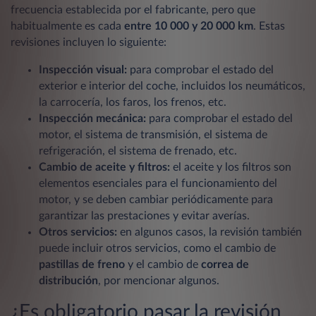
frecuencia establecida por el fabricante, pero que
habitualmente es cada
entre 10 000 y 20 000 km
. Estas
revisiones incluyen lo siguiente:
Inspección visual:
para comprobar el estado del
exterior e interior del coche, incluidos los neumáticos,
la carrocería, los faros, los frenos, etc.
Inspección mecánica:
para comprobar el estado del
motor, el sistema de transmisión, el sistema de
refrigeración, el sistema de frenado, etc.
Cambio de aceite y filtros:
el aceite y los filtros son
elementos esenciales para el funcionamiento del
motor, y se deben cambiar periódicamente para
garantizar las prestaciones y evitar averías.
Otros servicios:
en algunos casos, la revisión también
puede incluir otros servicios, como el cambio de
pastillas de freno
y el cambio de
correa de
distribución
, por mencionar algunos.
¿Es obligatorio pasar la revisión