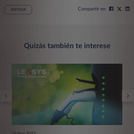
Compartir en
NOTICIA
Quizás también te interese
24 Nov 2023