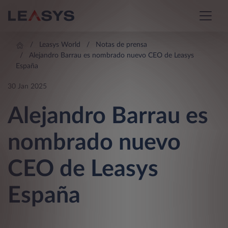
Leasys World
Notas de prensa
Alejandro Barrau es nombrado nuevo CEO de Leasys
España
30 Jan 2025
Alejandro Barrau es
nombrado nuevo
CEO de Leasys
España