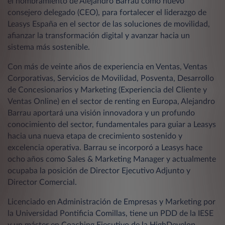
el nombramiento de Alejandro Barrau como nuevo
consejero delegado (CEO), para fortalecer el liderazgo de
Leasys España en el sector de las soluciones de movilidad,
afianzar la transformación digital y avanzar hacia un
sistema más sostenible.
Con más de veinte años de experiencia en Ventas, Ventas
Corporativas, Servicios de Movilidad, Posventa, Desarrollo
de Concesionarios y Marketing (Experiencia del Cliente y
Ventas Online) en el sector de renting en Europa, Alejandro
Barrau aportará una visión innovadora y un profundo
conocimiento del sector, fundamentales para guiar a Leasys
hacia una nueva etapa de crecimiento sostenido y
excelencia operativa. Barrau se incorporó a Leasys hace
ocho años como Sales & Marketing Manager y actualmente
ocupaba la posición de Director Ejecutivo Adjunto y
Director Comercial.
Licenciado en Administración de Empresas y Marketing por
la Universidad Pontificia Comillas, tiene un PDD de la IESE
y un máster en Coaching Ejecutivo de la HighDevelop