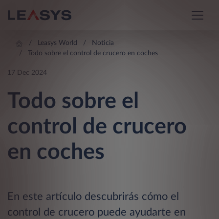
Leasys World
Noticia
Todo sobre el control de crucero en coches
17 Dec 2024
Todo sobre el
control de crucero
en coches
En este artículo descubrirás cómo el
control de crucero puede ayudarte en