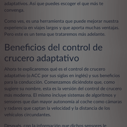
adaptativos. Así que puedes escoger el que más te
convenga.
Como ves, es una herramienta que puede mejorar nuestra
experiencia en viajes largos y que aporta muchas ventajas.
Pero este es un tema que trataremos más adelante.
Beneficios del control de
crucero adaptativo
Ahora te explicaremos qué es el control de crucero
adaptativo (o ACC por sus siglas en inglés) y sus beneficios
para la conducción. Comenzamos diciéndote que, como
sugiere su nombre, esta es la versión del control de crucero
más moderna. El mismo incluye sistemas de algoritmos y
sensores que dan mayor autonomía al coche como cámaras
y radares que captan la velocidad y la distancia de los
vehículos circundantes.
Después, con la información que dichos sensores le