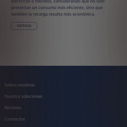
eléctricos o híbridos, considerando que no solo
presentan un consumo más eficiente, sino que
también la recarga resulta más económica.
NOTICIA
Sobre nosotros
Nuestra soluciones
Reclamo
Contactos