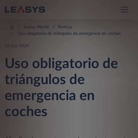
Leasys World
Noticia
Uso obligatorio de triángulos de emergencia en coches
18 Apr 2024
Uso obligatorio de
triángulos de
emergencia en
coches