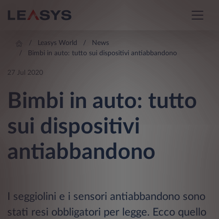
Leasys World
News
Bimbi in auto: tutto sui dispositivi antiabbandono
27 Jul 2020
Bimbi in auto: tutto
sui dispositivi
antiabbandono
I seggiolini e i sensori antiabbandono sono
stati resi obbligatori per legge. Ecco quello