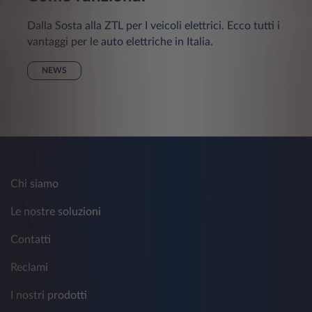
Dalla Sosta alla ZTL per I veicoli elettrici. Ecco tutti i
vantaggi per le auto elettriche in Italia.
NEWS
Chi siamo
Le nostre soluzioni
Contatti
Reclami
I nostri prodotti