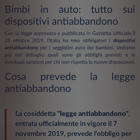
Bimbi in auto: tutto sui
dispositivi antiabbandono
Con la legge approvata e pubblicata in Gazzetta Ufficiale il
25 ottobre 2019, l'Italia ha reso obbligatori i
dispositivi
antiabbandono
per i seggiolini auto dei bambini. Vediamo
più nel dettaglio quali sono gli obblighi previsti e le
eventuali sanzioni per chi non rispetta le nuove disposizioni.
Cosa prevede la legge
antiabbandono
La cosiddetta
"legge antiabbandono"
,
entrata ufficialmente in vigore il 7
novembre 2019, prevede l'obbligo per