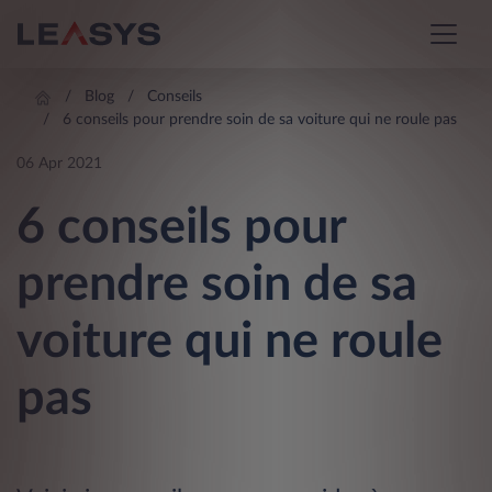
Blog
Conseils
6 conseils pour prendre soin de sa voiture qui ne roule pas
06 Apr 2021
6 conseils pour
prendre soin de sa
voiture qui ne roule
pas