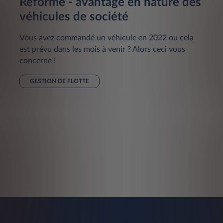
Réforme - avantage en nature des
véhicules de société
Vous avez commandé un véhicule en 2022 ou cela
est prévu dans les mois à venir ? Alors ceci vous
concerne !
GESTION DE FLOTTE