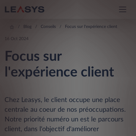
Blog
Conseils
Focus sur l'expérience client
16 Oct 2024
Focus sur
l'expérience client
Chez Leasys, le client occupe une place
centrale au coeur de nos préoccupations.
Notre priorité numéro un est le parcours
client, dans l'objectif d'améliorer