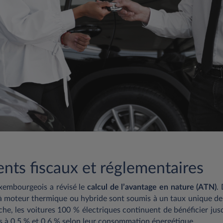
ts fiscaux et réglementaires
xembourgeois a révisé le
calcul de l’avantage en nature (ATN)
.
 à moteur thermique ou hybride sont soumis à un taux unique de
che, les voitures 100 % électriques continuent de bénéficier jus
és à 0,5 % et 0,6 % selon leur consommation énergétique.