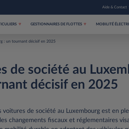
Aide & Contact
TICULIERS
GESTIONNAIRES DE FLOTTES
MOBILITÉ ÉLECT
g : un tournant décisif en 2025
es de société au Luxem
rnant décisif en 2025
 voitures de société au Luxembourg est en ple
des changements fiscaux et réglementaires vis