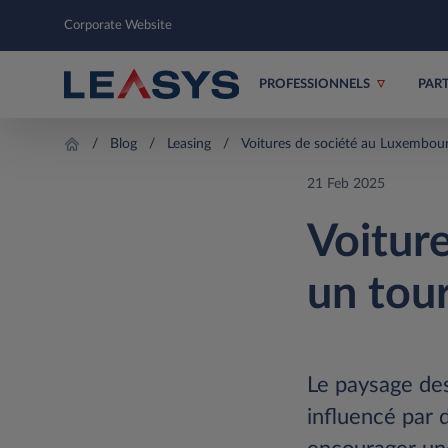
Corporate Website
PROFESSIONNELS
PAR
Blog
Leasing
Voitures de société au Luxembour
21 Feb 2025
Voitur
un tou
Le paysage des
influencé par 