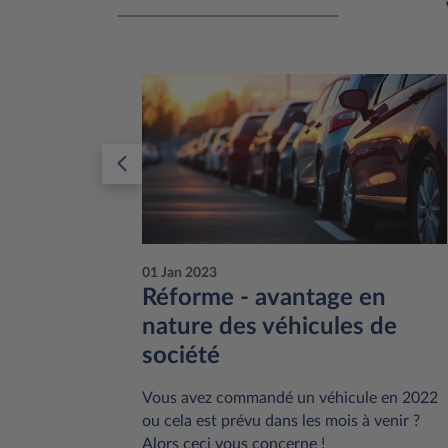
01 Jan 2023
le
Réforme - avantage en
 pour
nature des véhicules de
e
société
é ou vous
Vous avez commandé un véhicule en 2022
en pleine
ou cela est prévu dans les mois à venir ?
Alors ceci vous concerne !