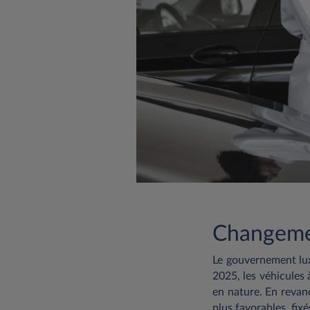
Changemen
Le gouvernement lu
2025, les véhicules
en nature. En revan
plus favorables, fix