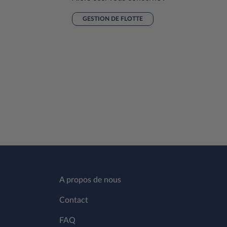
lité ne
GESTION DE FLOTTE
-vous
ransport
es ?
A propos de nous
Contact
FAQ