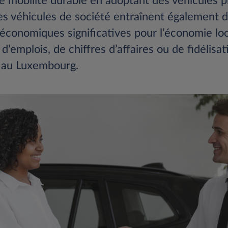
 mobilité durable en adoptant des véhicules p
es véhicules de société entraînent également 
économiques significatives pour l’économie loc
d’emplois, de chiffres d’affaires ou de fidélisa
s au Luxembourg.