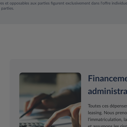
ves et opposables aux parties figurent exclusivement dans l'offre individuel
 parties.
Financeme
administra
Toutes ces dépenses
leasing. Nous preno
l'immatriculation, l
et assumons les risq