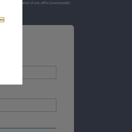
bliés. La validation d’une offre (commande)
ies