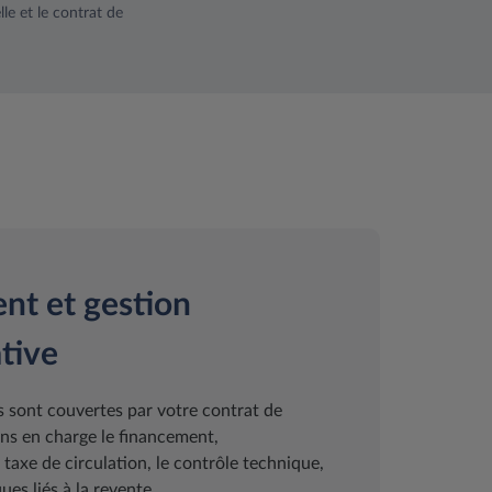
le et le contrat de
nt et gestion
tive
 sont couvertes par votre contrat de
ns en charge le financement,
a taxe de circulation, le contrôle technique,
ues liés à la revente.