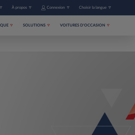
À propos
Connexion
Choisir la langue
RIQUE
SOLUTIONS
VOITURES D'OCCASION