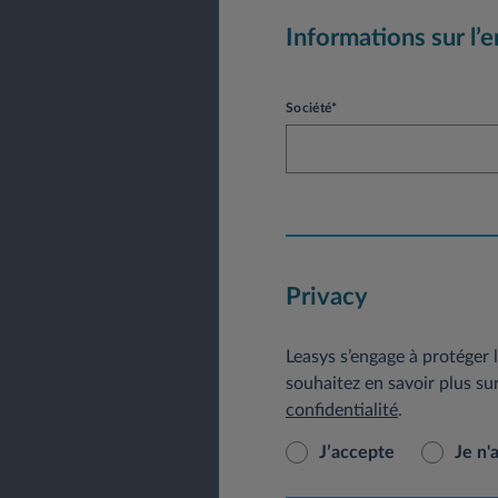
Informations sur l’e
Société*
Privacy
Leasys s’engage à protéger l
souhaitez en savoir plus su
confidentialité
.
J’accepte
Je n'