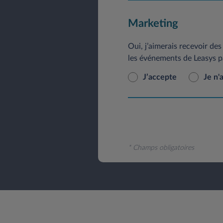
Marketing
Oui, j’aimerais recevoir des 
les événements de Leasys p
J’accepte
Je n'
* Champs obligatoires