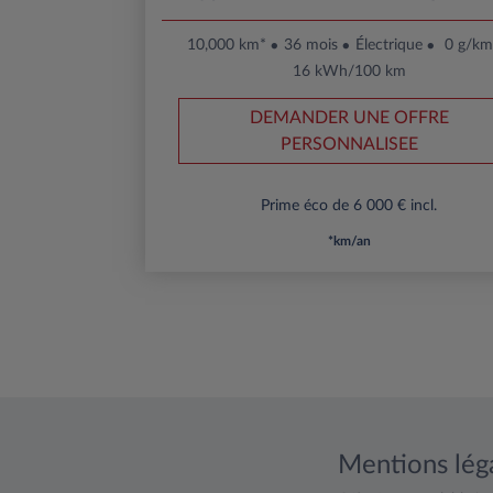
10,000 km*
36 mois
Électrique
0 g/k
16 kWh/100 km
DEMANDER UNE OFFRE
PERSONNALISEE
Prime éco de 6 000 € incl.
*km/an
Mentions lég