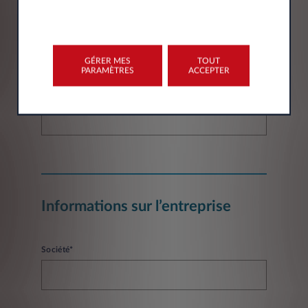
Email*
GÉRER MES
TOUT
PARAMÈTRES
ACCEPTER
Numéro de téléphone*
Informations sur l’entreprise
Société*