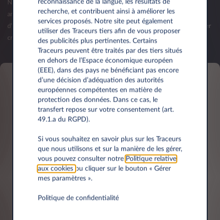
reconnaissance de la langue, les résultats de
Nous vous invitons à nous contacter lorsque votre société aura plus d'un
recherche, et contribuent ainsi à améliorer les
an d’existence et que vos premiers bilans seront publiés. La validation
services proposés. Notre site peut également
d’une offre (commande) reste sous réserve d’acceptation de votre dossier
utiliser des Traceurs tiers afin de vous proposer
crédit par Leasys Luxembourg.
des publicités plus pertinentes. Certains
Traceurs peuvent être traités par des tiers situés
en dehors de l’Espace économique européen
(EEE), dans des pays ne bénéficiant pas encore
d’une décision d’adéquation des autorités
européennes compétentes en matière de
Informations personnelles
protection des données. Dans ce cas, le
transfert repose sur votre consentement (art.
49.1.a du RGPD).
Prénom*
Si vous souhaitez en savoir plus sur les Traceurs
que nous utilisons et sur la manière de les gérer,
vous pouvez consulter notre
Politique relative
aux cookies
ou cliquer sur le bouton « Gérer
mes paramètres ».
Nom*
Politique de confidentialité