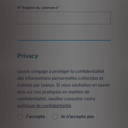
N° Registre du commerce*
Privacy
Leasys s’engage à protéger la confidentialité
des informations personnelles collectées et
traitées par Leasys. Si vous souhaitez en savoir
plus sur nos pratiques en matière de
confidentialité, veuillez consulter notre
politique de confidentialité
.
J’accepte
Je n'accepte pas