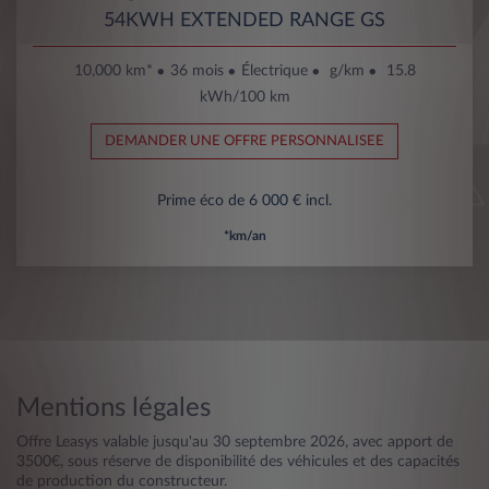
54KWH EXTENDED RANGE GS
10,000 km*
36 mois
Électrique
g/km
15.8
kWh/100 km
DEMANDER UNE OFFRE PERSONNALISEE
Prime éco de 6 000 € incl.
*km/an
Mentions légales
Offre Leasys valable jusqu'au 30 septembre 2026, avec apport de
3500€, sous réserve de disponibilité des véhicules et des capacités
de production du constructeur.