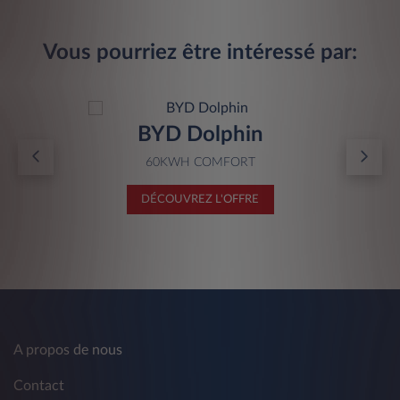
Vous pourriez être intéressé par:
BYD Dolphin
60KWH COMFORT
DÉCOUVREZ L'OFFRE
A propos de nous
Contact