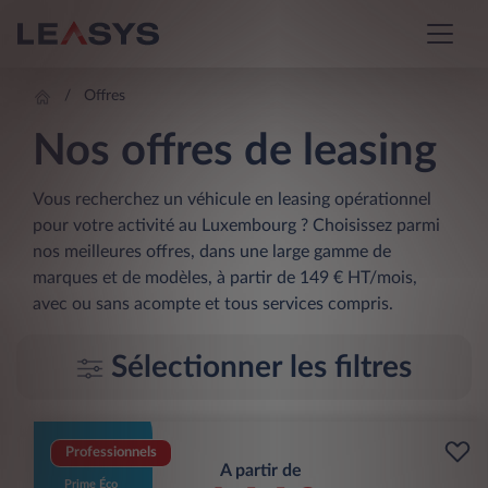
Offres
Nos offres de leasing
Vous recherchez un véhicule en leasing opérationnel
pour votre activité au Luxembourg ? Choisissez parmi
nos meilleures offres, dans une large gamme de
marques et de modèles, à partir de 149 € HT/mois,
avec ou sans acompte et tous services compris.
Sélectionner les filtres
Professionnels
A partir de
Prime Éco