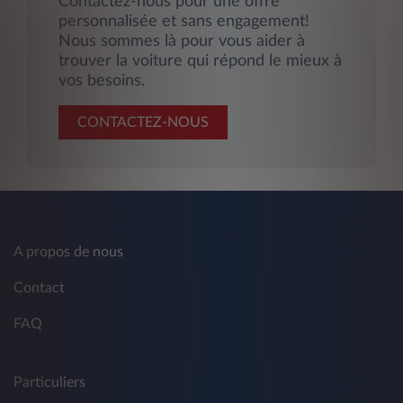
Contactez-nous pour une offre
personnalisée et sans engagement!
Nous sommes là pour vous aider à
trouver la voiture qui répond le mieux à
vos besoins.
CONTACTEZ-NOUS
A propos de nous
Contact
FAQ
Particuliers