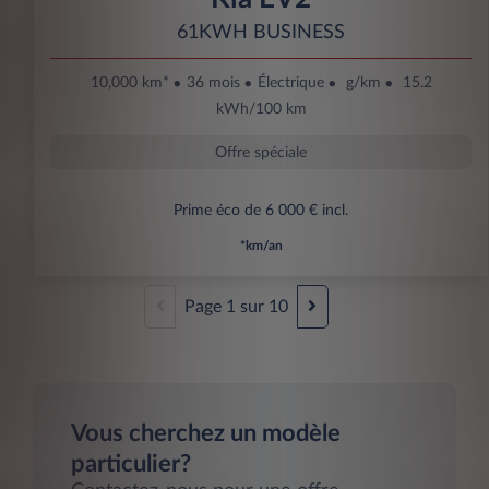
61KWH BUSINESS
10,000 km*
36 mois
Électrique
g/km
15.2
kWh/100 km
Offre spéciale
Prime éco de 6 000 € incl.
*km/an
Page
1
sur
10
Vous cherchez un modèle
particulier?