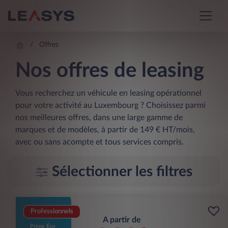
Offres
Nos offres de leasing
Vous recherchez un véhicule en leasing opérationnel
pour votre activité au Luxembourg ? Choisissez parmi
nos meilleures offres, dans une large gamme de
marques et de modèles, à partir de 149 € HT/mois,
avec ou sans acompte et tous services compris.
Sélectionner les filtres
Professionnels
A partir de
Prime Éco