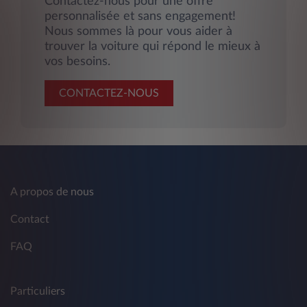
Contactez-nous pour une offre
personnalisée et sans engagement!
Nous sommes là pour vous aider à
trouver la voiture qui répond le mieux à
vos besoins.
CONTACTEZ-NOUS
A propos de nous
Contact
FAQ
Particuliers