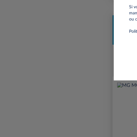
Si v
mani
ou c
Professi
Poli
Prime Éco