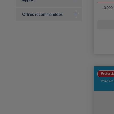
Apport
10,000
Offres recommandées
Professi
Prime Éco