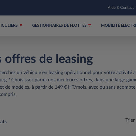
Aide & Contact
TICULIERS
GESTIONNAIRES DE FLOTTES
MOBILITÉ ÉLECT
 offres de leasing
erchez un véhicule en leasing opérationnel pour votre activité 
g ? Choisissez parmi nos meilleures offres, dans une large ga
t de modèles, à partir de 149 € HT/mois, avec ou sans acompte 
compris.
Trier
ats