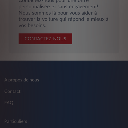
Contactez-nous pour une offre
personnalisée et sans engagement!
Nous sommes là pour vous aider à
trouver la voiture qui répond le mieux à
vos besoins.
CONTACTEZ-NOUS
A propos de nous
Contact
FAQ
Particuliers