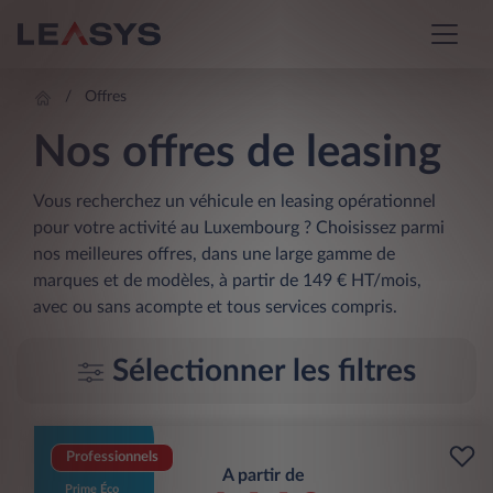
Offres
Nos offres de leasing
Vous recherchez un véhicule en leasing opérationnel
pour votre activité au Luxembourg ? Choisissez parmi
nos meilleures offres, dans une large gamme de
marques et de modèles, à partir de 149 € HT/mois,
avec ou sans acompte et tous services compris.
Sélectionner les filtres
Professionnels
A partir de
Prime Éco