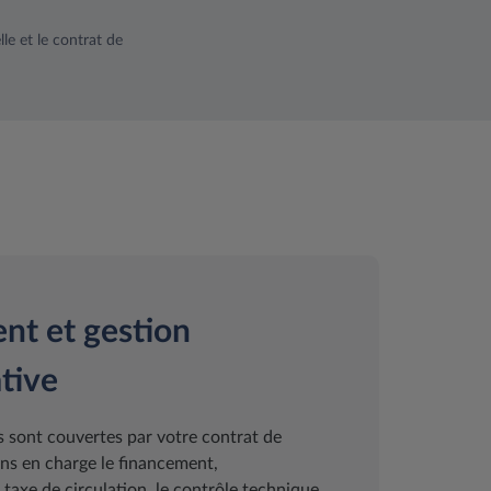
le et le contrat de
nt et gestion
tive
 sont couvertes par votre contrat de
ns en charge le financement,
a taxe de circulation, le contrôle technique,