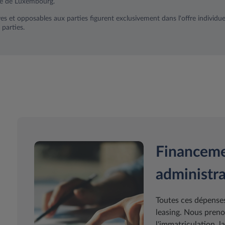
hé de Luxembourg.
ves et opposables aux parties figurent exclusivement dans l'offre individuel
 parties.
Financeme
administra
Toutes ces dépenses
leasing. Nous preno
l'immatriculation, l