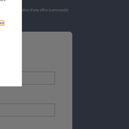
bliés. La validation d’une offre (commande)
ies