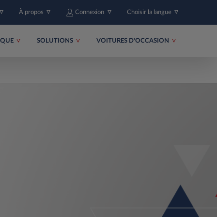
À propos
Connexion
Choisir la langue
RIQUE
SOLUTIONS
VOITURES D'OCCASION