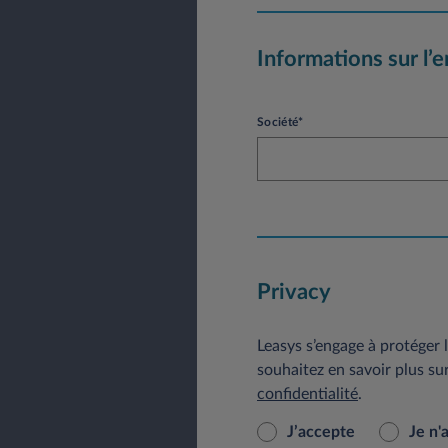
Informations sur l’e
Société*
Privacy
Leasys s’engage à protéger l
souhaitez en savoir plus su
confidentialité
.
J’accepte
Je n'