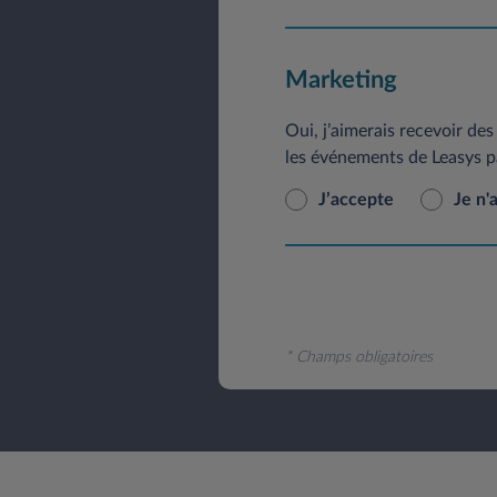
Marketing
Oui, j’aimerais recevoir des 
les événements de Leasys p
J’accepte
Je n'
* Champs obligatoires