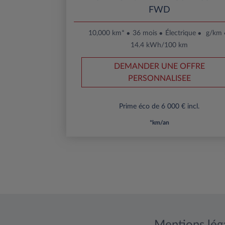
FWD
10,000 km*
36 mois
Électrique
g/km
14.4 kWh/100 km
DEMANDER UNE OFFRE
PERSONNALISEE
Prime éco de 6 000 € incl.
*km/an
Mentions lég