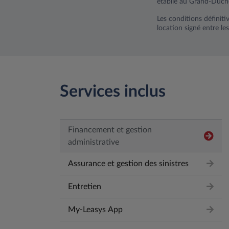
établie au Grand-Duc
Les conditions définiti
location signé entre les
Services inclus
Financement et gestion
administrative
Assurance et gestion des sinistres
Entretien
My-Leasys App