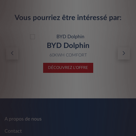
Vous pourriez être intéressé par:
BYD Dolphin
60KWH COMFORT
DÉCOUVREZ L'OFFRE
A propos de nous
Contact