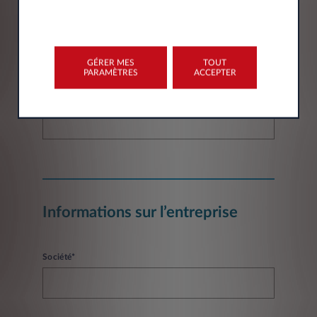
Email*
GÉRER MES
TOUT
PARAMÈTRES
ACCEPTER
Numéro de téléphone*
Informations sur l’entreprise
Société*