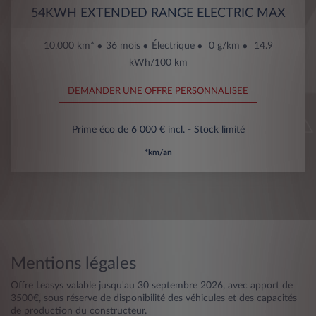
54KWH EXTENDED RANGE ELECTRIC MAX
10,000 km*
36 mois
Électrique
0 g/km
14.9
kWh/100 km
DEMANDER UNE OFFRE PERSONNALISEE
Prime éco de 6 000 € incl. - Stock limité
*km/an
Mentions légales
Offre Leasys valable jusqu'au 30 septembre 2026, avec apport de
3500€, sous réserve de disponibilité des véhicules et des capacités
de production du constructeur.