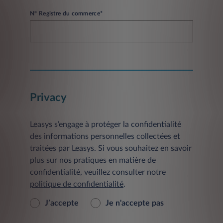
N° Registre du commerce*
Privacy
Leasys s’engage à protéger la confidentialité
des informations personnelles collectées et
traitées par Leasys. Si vous souhaitez en savoir
plus sur nos pratiques en matière de
confidentialité, veuillez consulter notre
politique de confidentialité
.
J’accepte
Je n'accepte pas