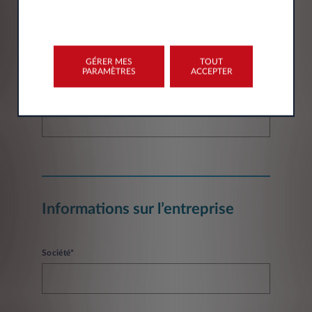
Email*
GÉRER MES
TOUT
PARAMÈTRES
ACCEPTER
Numéro de téléphone*
Informations sur l’entreprise
Société*