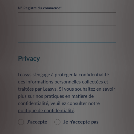
N° Registre du commerce*
Privacy
Leasys s’engage à protéger la confidentialité
des informations personnelles collectées et
traitées par Leasys. Si vous souhaitez en savoir
plus sur nos pratiques en matière de
confidentialité, veuillez consulter notre
politique de confidentialité
.
J’accepte
Je n'accepte pas