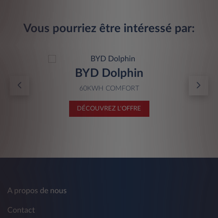
Vous pourriez être intéressé par:
BYD Dolphin
60KWH COMFORT
DÉCOUVREZ L'OFFRE
A propos de nous
Contact