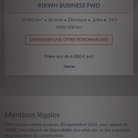
81KWH BUSINESS FWD
10,000 km*
36 mois
Électrique
g/km
14.9
kWh/100 km
DEMANDER UNE OFFRE PERSONNALISEE
Prime éco de 6 000 € incl.
*km/an
Mentions légales
Offre Leasys valable jusqu'au 30 septembre 2026, avec apport de
3500€, sous réserve de disponibilité des véhicules et des capacités
de production du constructeur.