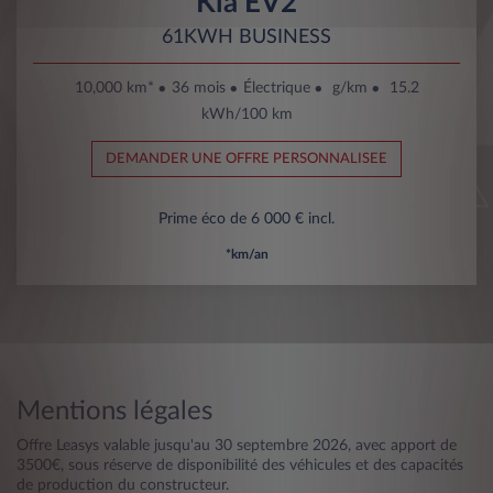
Kia EV2
61KWH BUSINESS
10,000 km*
36 mois
Électrique
g/km
15.2
kWh/100 km
DEMANDER UNE OFFRE PERSONNALISEE
Prime éco de 6 000 € incl.
*km/an
Mentions légales
Offre Leasys valable jusqu'au 30 septembre 2026, avec apport de
3500€, sous réserve de disponibilité des véhicules et des capacités
de production du constructeur.