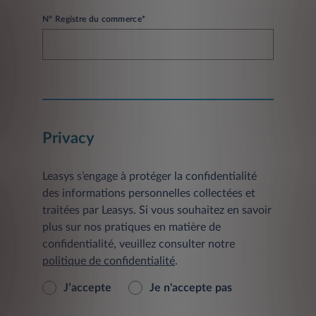
N° Registre du commerce*
Privacy
Leasys s’engage à protéger la confidentialité
des informations personnelles collectées et
traitées par Leasys. Si vous souhaitez en savoir
plus sur nos pratiques en matière de
confidentialité, veuillez consulter notre
politique de confidentialité
.
J’accepte
Je n'accepte pas