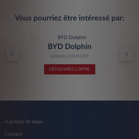
Vous pourriez être intéressé par:
BYD Dolphin
60KWH COMFORT
DÉCOUVREZ L'OFFRE
A propos de nous
Contact