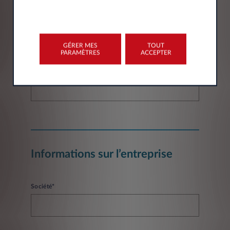
Email*
GÉRER MES
TOUT
PARAMÈTRES
ACCEPTER
Numéro de téléphone*
Informations sur l’entreprise
Société*