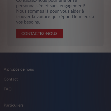
Contactez-nous pour une offre
personnalisée et sans engagement!
Nous sommes là pour vous aider à
trouver la voiture qui répond le mieux à
vos besoins.
CONTACTEZ-NOUS
A propos de nous
Contact
FAQ
Particuliers