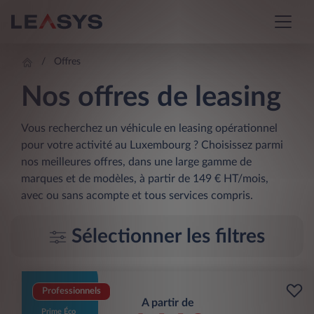
Offres
Nos offres de leasing
Vous recherchez un véhicule en leasing opérationnel
pour votre activité au Luxembourg ? Choisissez parmi
nos meilleures offres, dans une large gamme de
marques et de modèles, à partir de 149 € HT/mois,
avec ou sans acompte et tous services compris.
Sélectionner les filtres
Professionnels
A partir de
Prime Éco