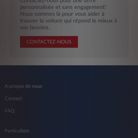
Contactez-nous pour une offre
personnalisée et sans engagement!
Nous sommes là pour vous aider à
trouver la voiture qui répond le mieux à
vos besoins.
CONTACTEZ-NOUS
A propos de nous
Contact
FAQ
Particuliers