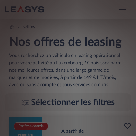
Offres
Nos offres de leasing
Vous recherchez un véhicule en leasing opérationnel
pour votre activité au Luxembourg ? Choisissez parmi
nos meilleures offres, dans une large gamme de
marques et de modèles, à partir de 149 € HT/mois,
avec ou sans acompte et tous services compris.
Sélectionner les filtres
Professionnels
A partir de
Prime Éco