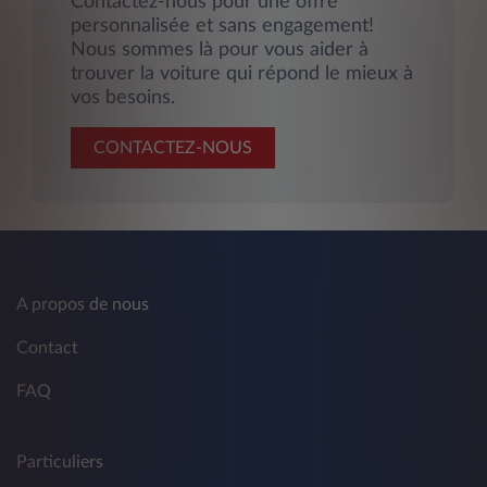
Contactez-nous pour une offre
personnalisée et sans engagement!
Nous sommes là pour vous aider à
trouver la voiture qui répond le mieux à
vos besoins.
CONTACTEZ-NOUS
A propos de nous
Contact
FAQ
Particuliers