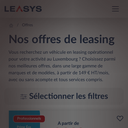
Offres
Nos offres de leasing
Vous recherchez un véhicule en leasing opérationnel
pour votre activité au Luxembourg ? Choisissez parmi
nos meilleures offres, dans une large gamme de
marques et de modèles, à partir de 149 € HT/mois,
avec ou sans acompte et tous services compris.
Sélectionner les filtres
Professionnels
A partir de
Prime Éco