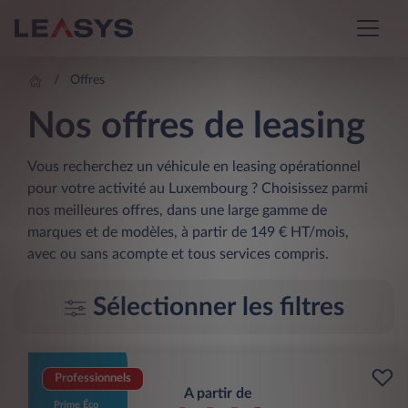
Offres
Nos offres de leasing
Vous recherchez un véhicule en leasing opérationnel
pour votre activité au Luxembourg ? Choisissez parmi
nos meilleures offres, dans une large gamme de
marques et de modèles, à partir de 149 € HT/mois,
avec ou sans acompte et tous services compris.
Sélectionner les filtres
Professionnels
A partir de
Prime Éco