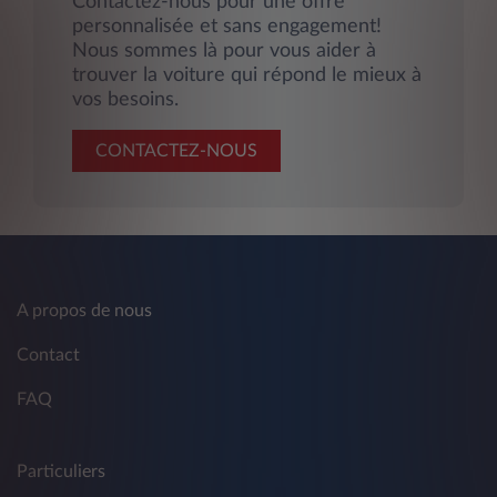
Contactez-nous pour une offre
personnalisée et sans engagement!
Nous sommes là pour vous aider à
trouver la voiture qui répond le mieux à
vos besoins.
CONTACTEZ-NOUS
A propos de nous
Contact
FAQ
Particuliers