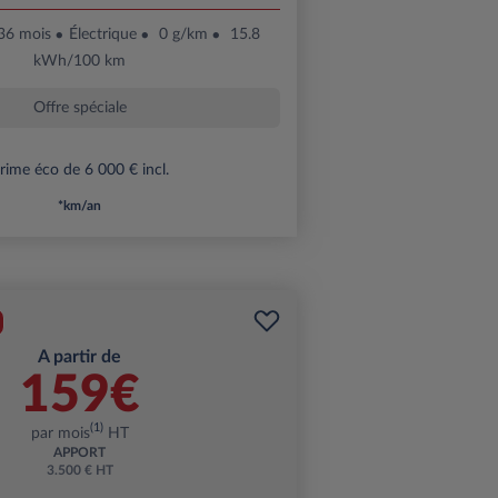
36 mois
Électrique
0 g/km
15.8
kWh/100 km
Offre spéciale
rime éco de 6 000 € incl.
*km/an
A partir de
159€
(1)
par mois
HT
APPORT
3.500 € HT