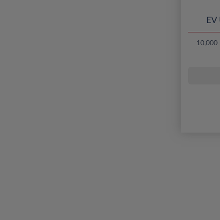
EV
10,000