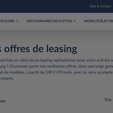
Aide & Contact
TICULIERS
GESTIONNAIRES DE FLOTTES
MOBILITÉ ÉLECT
 offres de leasing
erchez un véhicule en leasing opérationnel pour votre activité 
g ? Choisissez parmi nos meilleures offres, dans une large ga
t de modèles, à partir de 149 € HT/mois, avec ou sans acompte 
compris.
Trier
ats