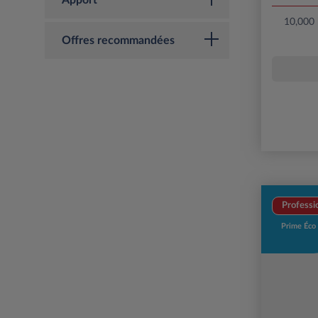
Apport
10,000
Offres recommandées
Professi
Prime Éco