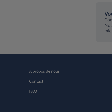
Vou
Con
Nou
mie
A propos de nous
Contact
FAQ