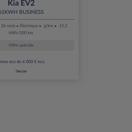
Kia EV2
61KWH BUSINESS
36 mois
Électrique
g/km
15.2
kWh/100 km
Offre spéciale
rime éco de 6 000 € incl.
*km/an