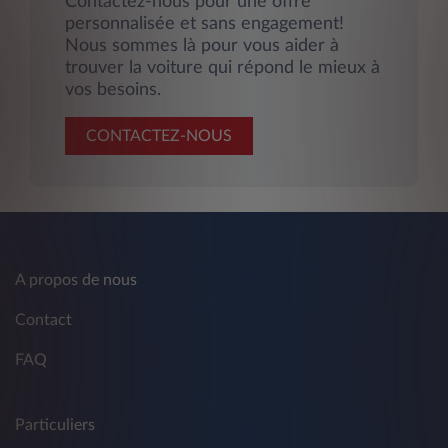
Contactez-nous pour une offre
personnalisée et sans engagement!
Nous sommes là pour vous aider à
trouver la voiture qui répond le mieux à
vos besoins.
CONTACTEZ-NOUS
A propos de nous
Contact
FAQ
Particuliers