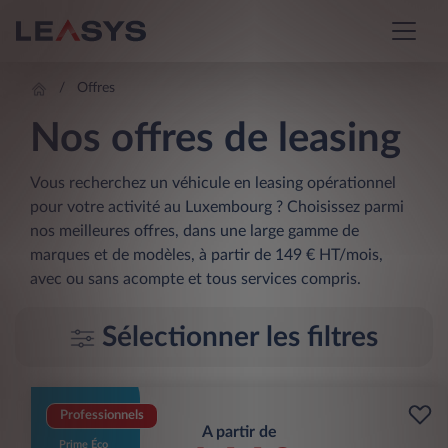
Offres
Nos offres de leasing
Vous recherchez un véhicule en leasing opérationnel
pour votre activité au Luxembourg ? Choisissez parmi
nos meilleures offres, dans une large gamme de
marques et de modèles, à partir de 149 € HT/mois,
avec ou sans acompte et tous services compris.
Sélectionner les filtres
Professionnels
A partir de
Prime Éco