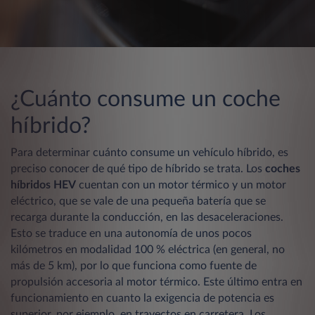
¿Cuánto consume un coche
híbrido?
Para determinar cuánto consume un vehículo híbrido, es
preciso conocer de qué tipo de híbrido se trata. Los
coches
híbridos HEV
cuentan con un motor térmico y un motor
eléctrico, que se vale de una pequeña batería que se
recarga durante la conducción, en las desaceleraciones.
Esto se traduce en una autonomía de unos pocos
kilómetros en modalidad 100 % eléctrica (en general, no
más de 5 km), por lo que funciona como fuente de
propulsión accesoria al motor térmico. Este último entra en
funcionamiento en cuanto la exigencia de potencia es
superior, por ejemplo, en trayectos en carretera. Los