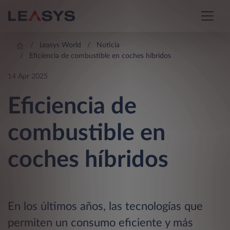
Leasys World
Noticia
Eficiencia de combustible en coches híbridos
14 Apr 2025
Eficiencia de
combustible en
coches híbridos
En los últimos años, las tecnologías que
permiten un consumo eficiente y más