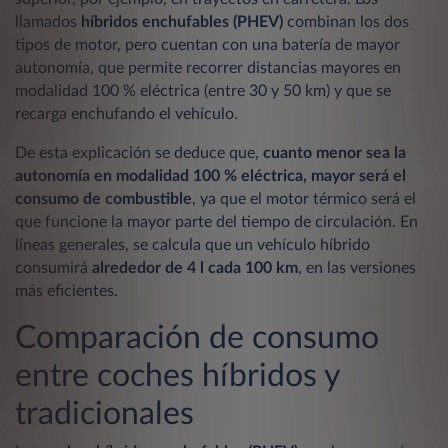
llamados
híbridos enchufables (PHEV)
combinan los dos
tipos de motor, pero cuentan con una batería de mayor
autonomía, que permite recorrer distancias mayores en
modalidad 100 % eléctrica (entre 30 y 50 km) y que se
recarga enchufando el vehículo.
De esta explicación se deduce que,
cuanto menor sea la
autonomía en modalidad 100 % eléctrica, mayor será el
consumo de combustible
, ya que el motor térmico será el
que funcione la mayor parte del tiempo de circulación. En
líneas generales, se calcula que un vehículo híbrido
consumirá
alrededor de 4 l cada 100 km
, en las versiones
más eficientes.
Comparación de consumo
entre coches híbridos y
tradicionales