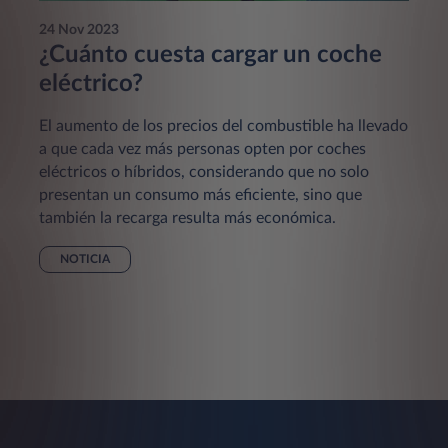
24 Nov 2023
¿Cuánto cuesta cargar un coche
eléctrico?
El aumento de los precios del combustible ha llevado
a que cada vez más personas opten por coches
eléctricos o híbridos, considerando que no solo
presentan un consumo más eficiente, sino que
también la recarga resulta más económica.
NOTICIA