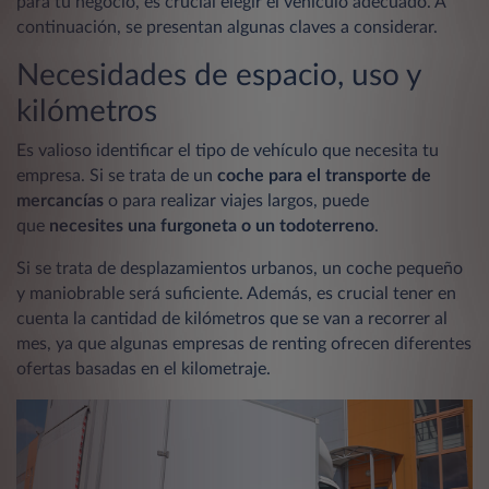
para tu negocio, es crucial elegir el vehículo adecuado. A
continuación, se presentan algunas claves a considerar.
Necesidades de espacio, uso y
kilómetros
Es valioso identificar el tipo de vehículo que necesita tu
empresa. Si se trata de un
coche para el transporte de
mercancías
o para realizar viajes largos, puede
que
necesites una furgoneta o un todoterreno
.
Si se trata de desplazamientos urbanos, un coche pequeño
y maniobrable será suficiente. Además, es crucial tener en
cuenta la cantidad de kilómetros que se van a recorrer al
mes, ya que algunas empresas de renting ofrecen diferentes
ofertas basadas en el kilometraje.