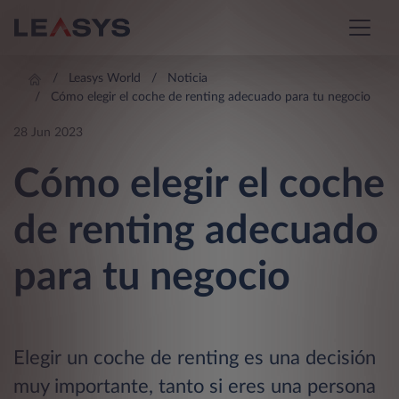
Leasys World
Noticia
Cómo elegir el coche de renting adecuado para tu negocio
28 Jun 2023
Cómo elegir el coche
de renting adecuado
para tu negocio
Elegir un coche de renting es una decisión
muy importante, tanto si eres una persona