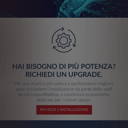
HAI BISOGNO DI PIÙ POTENZA?
RICHIEDI UN UPGRADE.
Per una ricarica più veloce e performance migliori,
puoi richiedere l'installazione da parte dello staff
tecnico easyWallbox a condizioni economiche
dedicate per i clienti Leasys.
RICHIEDI L'INSTALLAZIONE