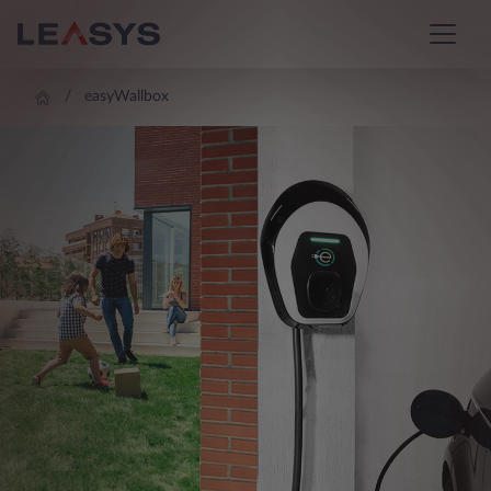
easyWallbox