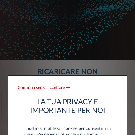
RICARICARE NON
È MAI STATO COSÌ FACILE!
Continua senza accettare →
LA TUA PRIVACY E
IMPORTANTE PER NOI
Il nostro sito utilizza i cookies per consentirti di
avere un'esperienza ottimale e migliorare la