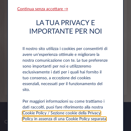
Continua senza accettare →
UTILIZZO DEL VEICOLO: GLOSSARIO
LA TUA PRIVACY E
IMPORTANTE PER NOI
IMPRESE
Il nostro sito utilizza i cookies per consentirti di
TITOLARI DI REDDITO DA LAVORO
avere un'esperienza ottimale e migliorare la
AUTONOMO
nostra comunicazione con te. Le tue preferenze
sono importanti per noi e utilizzeremo
esclusivamente i dati per i quali hai fornito il
AGENTI E RAPPRESENTANTI
tuo consenso, a eccezione dei cookies
essenziali, necessati per il funzionamento del
sito.
Per maggiori informazioni su come trattiamo i
dati raccolti, puoi fare riferimento alla nostra
Cookie Policy / Sezione cookie della Privacy
Policy in assenza di una Cookie Policy separata
.
Chi siamo