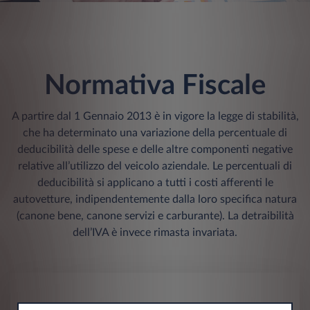
Normativa Fiscale
A partire dal 1 Gennaio 2013 è in vigore la legge di stabilità,
che ha determinato una variazione della percentuale di
deducibilità delle spese e delle altre componenti negative
relative all’utilizzo del veicolo aziendale. Le percentuali di
deducibilità si applicano a tutti i costi afferenti le
autovetture, indipendentemente dalla loro specifica natura
(canone bene, canone servizi e carburante). La detraibilità
dell’IVA è invece rimasta invariata.
VANTAGGI PARTITE IVA