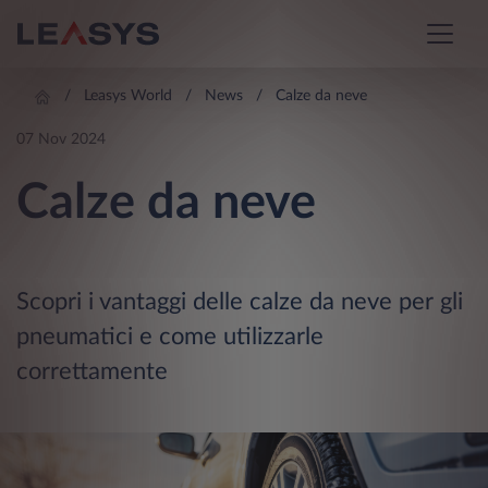
Leasys World
News
Calze da neve
07 Nov 2024
Calze da neve
Scopri i vantaggi delle calze da neve per gli
pneumatici e come utilizzarle
correttamente