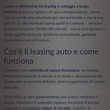
Capire la
differenza tra leasing e noleggio a lungo
termine
aiuta a scegliere con più consapevolezza, che tu
stia cercando una soluzione per uso personale o per la tua
attività. Le due formule hanno punti in comune – nessuna
prevede l'acquisto diretto del veicolo – ma si distinguono in
modo significativo per struttura contrattuale, gestione
quotidiana e servizi inclusi.
Cos'è il leasing auto e come
funziona
Il leasing è un
contratto di natura finanziaria
: un istituto
finanziario acquista il veicolo e lo mette a disposizione del
cliente per un periodo definito, dietro pagamento di canoni
periodici.
Al termine, si apre generalmente una scelta: restituire il
mezzo, rinnovare il contratto oppure riscattare il veicolo
pagando il cosiddetto
valore di riscatto
, stabilito in