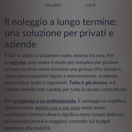
riscatto
certi
Il noleggio a lungo termine:
una soluzione per privati e
aziende
Il NLT si adatta a situazioni molto diverse tra loro. Per
un
privato
, può essere il modo più semplice per guidare
un'auto recente senza investire una grossa cifra iniziale e
senza preoccupazioni legate a manutenzione, scadenze
assicurative, bollo o imprevisti.
Tutto è già incluso
, e il
canone mensile non cambia per tutta la durata contrattuale.
Per
un'
azienda o un professionista
, il vantaggio si amplifica
ulteriormente:
gestire una o più auto
senza dover
coordinare fornitori diversi significa meno tempo dedicato
all'amministrazione e maggiore controllo sul budget
destinato alla mobilità.