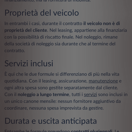
Proprietà del veicolo
In entrambi i casi, durante il contratto
il veicolo non è di
proprietà del cliente
. Nel leasing, appartiene alla finanziaria
con la possibilità di riscatto finale. Nel noleggio, rimane
della società di noleggio sia durante che al termine del
contratto.
Servizi inclusi
È qui che le due formule si differenziano di più nella vita
quotidiana. Con il leasing, assicurazione,
manutenzione
e
ogni altra spesa sono gestite separatamente dal cliente.
Con il
noleggio a lungo termine
, tutti i
servizi
sono inclusi in
un unico canone mensile: nessun fornitore aggiuntivo da
coordinare, nessuna spesa imprevista da gestire.
Durata e uscita anticipata
Entrambe le formule prevedono
contratti pluriennali
. Le