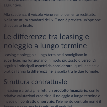
aggiuntive.
Alla scadenza, il veicolo viene semplicemente restituito.
Nella struttura standard del NLT non è prevista un'opzione
di acquisto finale.
Le differenze tra leasing e
noleggio a lungo termine
Leasing e noleggio a lungo termine si somigliano in
superficie, ma funzionano in modo piuttosto diverso. Di
seguito i
principali aspetti da considerare
, quelli che nella
pratica fanno la differenza nella scelta tra le due formule.
Struttura contrattuale
Il leasing è a tutti gli effetti un
prodotto finanziario
, con le
relative valutazioni creditizie. Il noleggio a lungo termine è
invece un
contratto di servizio
: l'elemento centrale non è il
finanziamento, ma la fornitura di mobilità.