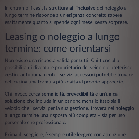
In entrambi i casi, la struttura
all-inclusive
del noleggio a
lungo termine risponde a un'esigenza concreta: sapere
esattamente quanto si spende ogni mese, senza sorprese.
Leasing o noleggio a lungo
termine: come orientarsi
Non esiste una risposta valida per tutti. Chi tiene alla
possibilità di diventare proprietario del veicolo e preferisce
gestire autonomamente i servizi accessori potrebbe trovare
nel leasing una formula più adatta al proprio approccio.
Chi invece cerca
semplicità, prevedibilità e un'unica
soluzione
che includa in un canone mensile fisso sia il
veicolo che i servizi per la sua gestione, troverà nel
noleggio
a lungo termine
una risposta più completa – sia per uso
personale che professionale.
Prima di scegliere, è sempre utile leggere con attenzione