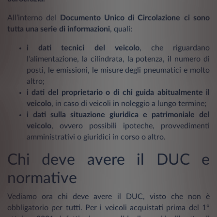
All’interno del
Documento Unico di Circolazione ci sono
tutta una serie di informazioni
, quali:
i dati tecnici del veicolo
, che riguardano
l’alimentazione, la cilindrata, la potenza, il numero di
posti, le emissioni, le misure degli pneumatici e molto
altro;
i dati del proprietario o di chi guida abitualmente il
veicolo
, in caso di veicoli in noleggio a lungo termine;
i dati sulla situazione giuridica e patrimoniale del
veicolo
, ovvero possibili ipoteche, provvedimenti
amministrativi o giuridici in corso o altro.
Chi deve avere il DUC e
normative
Vediamo ora chi deve avere il DUC, visto che non è
obbligatorio per tutti. Per i veicoli acquistati prima del 1°