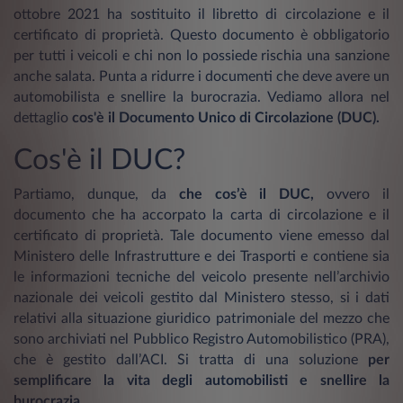
ottobre 2021 ha sostituito il libretto di circolazione e il
certificato di proprietà. Questo documento è obbligatorio
per tutti i veicoli e chi non lo possiede rischia una sanzione
anche salata. Punta a ridurre i documenti che deve avere un
automobilista e snellire la burocrazia. Vediamo allora nel
dettaglio
cos'è il Documento Unico di Circolazione (DUC).
Cos'è il DUC?
Partiamo, dunque, da
che cos’è il DUC,
ovvero il
documento che ha accorpato la carta di circolazione e il
certificato di proprietà. Tale documento viene emesso dal
Ministero delle Infrastrutture e dei Trasporti e contiene sia
le informazioni tecniche del veicolo presente nell’archivio
nazionale dei veicoli gestito dal Ministero stesso, si i dati
relativi alla situazione giuridico patrimoniale del mezzo che
sono archiviati nel Pubblico Registro Automobilistico (PRA),
che è gestito dall’ACI. Si tratta di una soluzione
per
semplificare la vita degli automobilisti e snellire la
burocrazia.