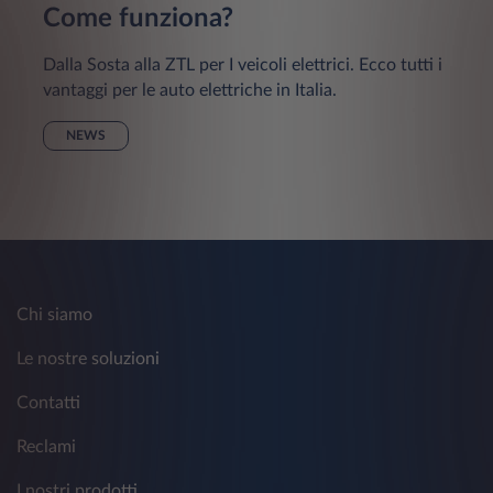
Come funziona?
Dalla Sosta alla ZTL per I veicoli elettrici. Ecco tutti i
vantaggi per le auto elettriche in Italia.
NEWS
Chi siamo
Le nostre soluzioni
Contatti
Reclami
I nostri prodotti