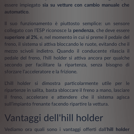
essere impiegato
sia su vetture con
cambio manuale che
automatico
.
Il suo funzionamento è piuttosto semplice: un sensore
collegato con l’ESP riconosce la
pendenza
, che deve essere
superiore al 2%
, e, nel momento in cui si preme il pedale del
freno, il sistema si attiva bloccando le ruote, evitando che il
mezzo scivoli indietro. Quando il conducente rilascia il
pedale del freno, l’hill holder si attiva ancora per qualche
secondo per facilitare la ripartenza, senza bisogno di
sforzare l’acceleratore e la frizione.
L’hill holder si dimostra particolarmente utile per le
ripartenze in salita, basta sbloccare il freno a mano, lasciare
il freno, accelerare e attendere che il sistema agisca
sull’impianto frenante facendo ripartire la vettura.
Vantaggi dell'hill holder
Vediamo ora quali sono i vantaggi offerti dall’
hill holder