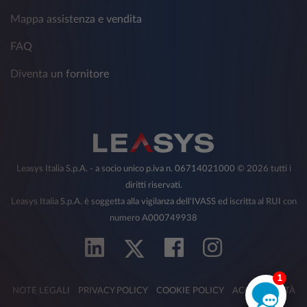
Mappa assistenza e vendita
FAQ
Diventa un fornitore
Leasys Italia S.p.A. - a socio unico p.iva n. 06714021000 © 2026 tutti i
diritti riservati.
Leasys Italia S.p.A. è soggetta alla vigilanza dell'IVASS ed iscritta al RUI con
numero A000749938
1
NOTE LEGALI
PRIVACY POLICY
COOKIE POLICY
ACCESSIBILITÀ