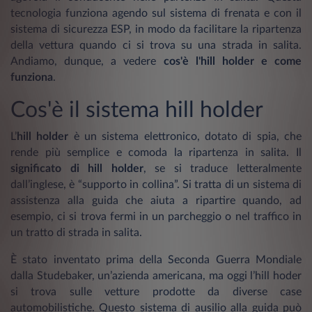
tecnologia funziona agendo sul sistema di frenata e con il
sistema di sicurezza ESP, in modo da facilitare la ripartenza
della vettura quando ci si trova su una strada in salita.
Andiamo, dunque, a vedere
cos'è l'hill holder e come
funziona
.
Cos'è il sistema hill holder
L’
hill holder
è un sistema elettronico, dotato di spia, che
rende più semplice e comoda la ripartenza in salita. Il
significato di hill holder
, se si traduce letteralmente
dall’inglese, è “supporto in collina”. Si tratta di un sistema di
assistenza alla guida che aiuta a ripartire quando, ad
esempio, ci si trova fermi in un parcheggio o nel traffico in
un tratto di strada in salita.
È stato inventato prima della Seconda Guerra Mondiale
dalla Studebaker, un’azienda americana, ma oggi l’hill hoder
si trova sulle vetture prodotte da diverse case
automobilistiche. Questo sistema di ausilio alla guida può