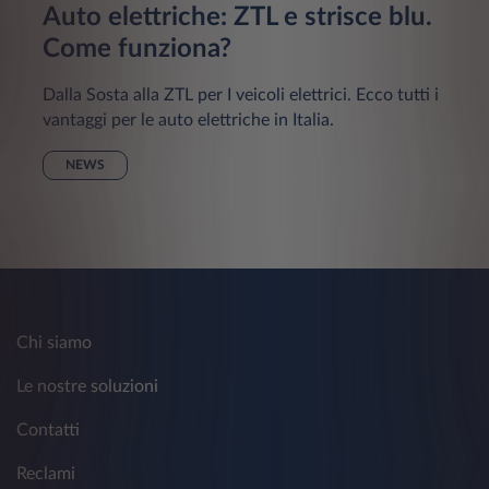
Auto elettriche: ZTL e strisce blu.
Come funziona?
Dalla Sosta alla ZTL per I veicoli elettrici. Ecco tutti i
vantaggi per le auto elettriche in Italia.
NEWS
Chi siamo
Le nostre soluzioni
Contatti
Reclami