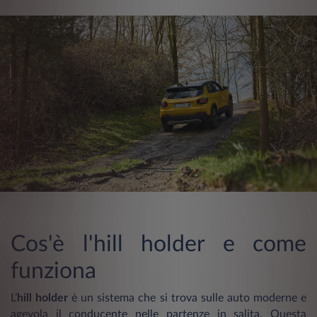
Cos'è l'hill holder e come
funziona
L’
hill holder
è un sistema che si trova sulle auto moderne e
agevola il conducente nelle partenze in salita. Questa