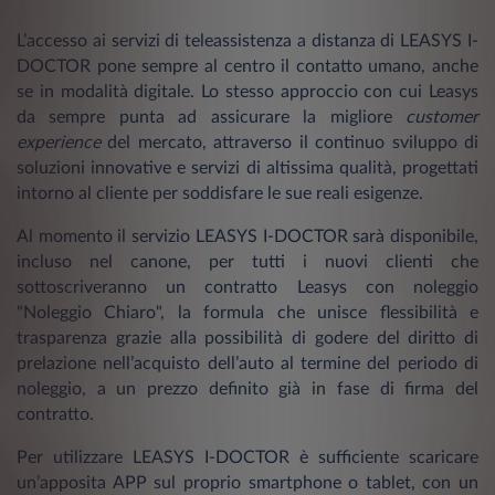
L’accesso ai servizi di teleassistenza a distanza di LEASYS I-
DOCTOR pone sempre al centro il contatto umano, anche
se in modalità digitale. Lo stesso approccio con cui Leasys
da sempre punta ad assicurare la migliore
customer
experience
del mercato, attraverso il continuo sviluppo di
soluzioni innovative e servizi di altissima qualità, progettati
intorno al cliente per soddisfare le sue reali esigenze.
Al momento il servizio LEASYS I-DOCTOR sarà disponibile,
incluso nel canone, per tutti i nuovi clienti che
sottoscriveranno un contratto Leasys con noleggio
"Noleggio Chiaro", la formula che unisce flessibilità e
trasparenza grazie alla possibilità di godere del diritto di
prelazione nell’acquisto dell’auto al termine del periodo di
noleggio, a un prezzo definito già in fase di firma del
contratto.
Per utilizzare LEASYS I-DOCTOR è sufficiente scaricare
un’apposita APP sul proprio smartphone o tablet, con un