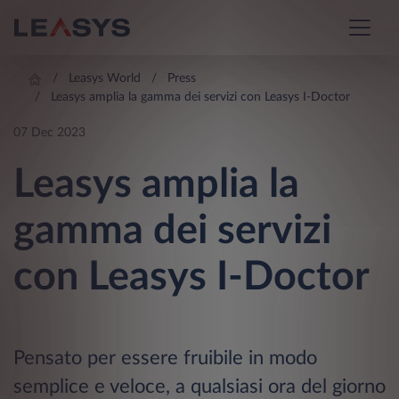
Leasys World
Press
Leasys amplia la gamma dei servizi con Leasys I-Doctor
07 Dec 2023
Leasys amplia la
gamma dei servizi
con Leasys I-Doctor
Pensato per essere fruibile in modo
semplice e veloce, a qualsiasi ora del giorno