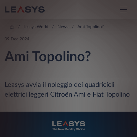
Leasys World
News
Ami Topolino?
09 Dec 2024
Ami Topolino?
Leasys avvia il noleggio dei quadricicli
elettrici leggeri Citroën Ami e Fiat Topolino