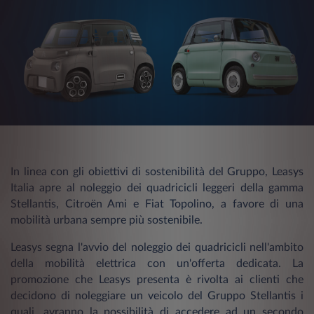
In linea con gli obiettivi di sostenibilità del Gruppo, Leasys
Italia apre al noleggio dei quadricicli leggeri della gamma
Stellantis, Citroën Ami e Fiat Topolino, a favore di una
mobilità urbana sempre più sostenibile.
Leasys segna l'avvio del noleggio dei quadricicli nell'ambito
della mobilità elettrica con un'offerta dedicata. La
promozione che Leasys presenta è rivolta ai clienti che
decidono di noleggiare un veicolo del Gruppo Stellantis i
quali, avranno la possibilità di accedere ad un secondo